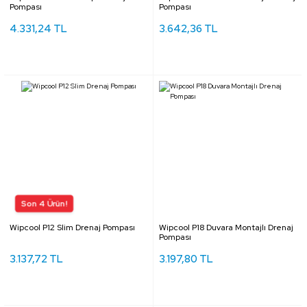
Pompası
Pompası
4.331,24 TL
3.642,36 TL
Wipcool P12 Slim Drenaj Pompası
Wipcool P18 Duvara Montajlı Drenaj
Pompası
3.137,72 TL
3.197,80 TL