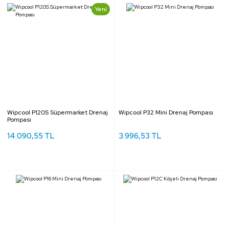
Yeni
Wipcool P120S Süpermarket Drenaj
Wipcool P32 Mini Drenaj Pompası
Pompası
14.090,55 TL
3.996,53 TL