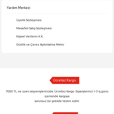
Yardım Merkezi
Üyelik Sözleşmesi
Mesafeli Satış Sözleşmesi
Kişisel Verilerin K.K.
Gizlilik ve Çerez Aydınlatma Metni
Ücretsiz Kargo
7000 TL ve üzeri alışverişlerinizde Ücretsiz Kargo. Siparişleriniz 1-3 iş günü
içerisinde kargoya
sorunsuz bir şekilde teslim edilir.