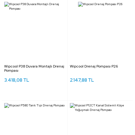
Wipcool P38 Duvara Montajlı Drenaj
Wipcool Drenaj Pompası P26
Pompası
3.418,08 TL
2.147,88 TL