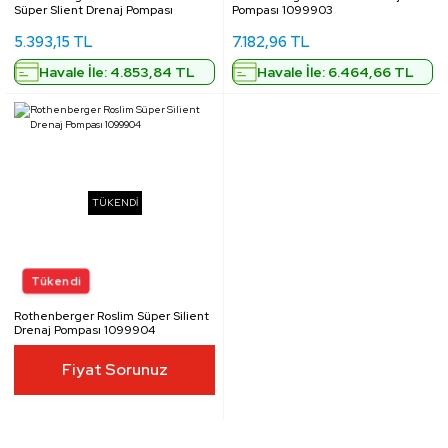
Süper Slient Drenaj Pompası
Pompası 1099903
5.393,15 TL
7.182,96 TL
Havale İle: 4.853,84 TL
Havale İle: 6.464,66 TL
TÜKENDİ
Rothenberger Roslim Süper Silient
Drenaj Pompası 1099904
Fiyat Sorunuz