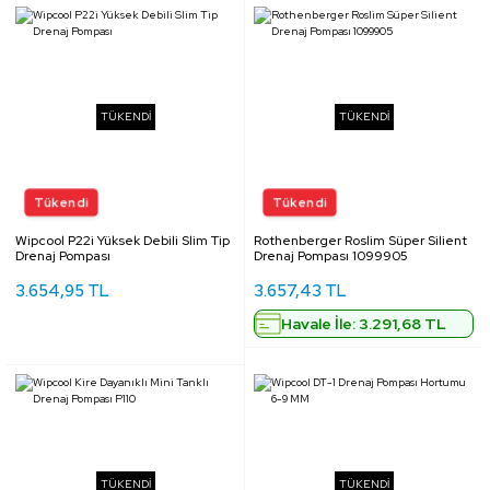
TÜKENDİ
TÜKENDİ
Wipcool P22i Yüksek Debili Slim Tip
Rothenberger Roslim Süper Silient
Drenaj Pompası
Drenaj Pompası 1099905
3.654,95 TL
3.657,43 TL
Havale İle: 3.291,68 TL
TÜKENDİ
TÜKENDİ