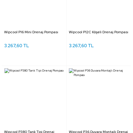
Wipcool P16 Mini Drenaj Pompası
Wipcool P12C Köşeli Drenaj Pompası
3.267,60 TL
3.267,60 TL
Wipcool P380 Tank Tipi Drenaj
Wipcool P36 Duvara Montajlı Drenaj