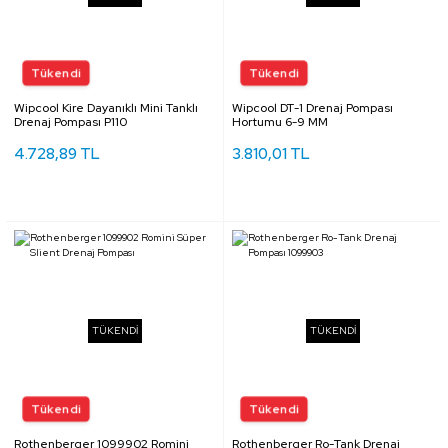
Wipcool Kire Dayanıklı Mini Tanklı
Wipcool DT-1 Drenaj Pompası
Drenaj Pompası P110
Hortumu 6-9 MM
4.728,89 TL
3.810,01 TL
TÜKENDİ
TÜKENDİ
Rothenberger 1099902 Romini
Rothenberger Ro-Tank Drenaj