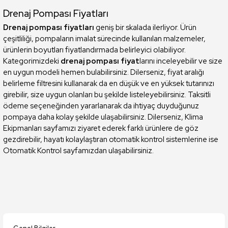
Drenaj Pompası Fiyatları
Drenaj pompası fiyatları
geniş bir skalada ilerliyor. Ürün
çeşitliliği, pompaların imalat sürecinde kullanılan malzemeler,
ürünlerin boyutları fiyatlandırmada belirleyici olabiliyor.
Kategorimizdeki
drenaj pompası fiyat
larını inceleyebilir ve size
en uygun modeli hemen bulabilirsiniz. Dilerseniz, fiyat aralığı
belirleme filtresini kullanarak da en düşük ve en yüksek tutarınızı
girebilir, size uygun olanları bu şekilde listeleyebilirsiniz. Taksitli
ödeme seçeneğinden yararlanarak da ihtiyaç duyduğunuz
pompaya daha kolay şekilde ulaşabilirsiniz. Dilerseniz,
Klima
Ekipmanları
sayfamızı ziyaret ederek farklı ürünlere de göz
gezdirebilir, hayatı kolaylaştıran otomatik kontrol sistemlerine ise
Otomatik Kontrol
sayfamızdan ulaşabilirsiniz.