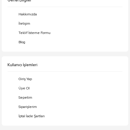
Genel Bilgiler
Hakkımızda
İletişim
Teklif İsteme Formu
Blog
Kullanıcı İşlemleri
Giriş Yap
Üye Ol
Sepetim
Siparişlerim
İptal İade Şartları