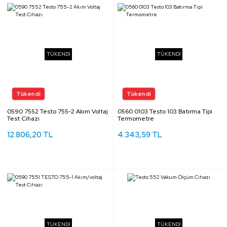
TÜKENDİ
TÜKENDİ
0590 7552 Testo 755-2 Akım Voltaj
0560 0103 Testo 103 Batırma Tipi
Test Cihazı
Termometre
12.806,20 TL
4.343,59 TL
TÜKENDİ
TÜKENDİ