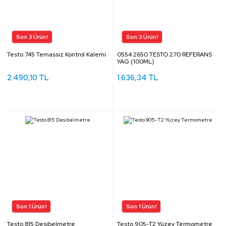
Testo 745 Temassız Kontrol Kalemi
0554 2650 TESTO 270 REFERANS
YAG (100ML)
2.490,10 TL
1.636,34 TL
Testo 815 Desibelmetre
Testo 905-T2 Yüzey Termometre