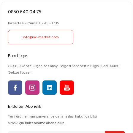
0850 640 04 75
Pazartesi - Cuma:
07:45 - 17:15
info@isk-market.com
Bize Ulaşın
GOSB - Gebze Organize Sanayi Bölgesi Şahabettin Bilgisu Cad. 41480
Gebze Kocaeli
E-Bülten Abonelik
Yeni ürünler, kampanyalar ve daha fazlası hakkında bilgi
almak için
bültenimize abone olun.