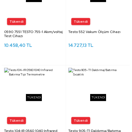
0590 7551 TESTO 755-1 Akım/voltaj
Testo 552 Vakum Ölçüm Cihazı
Test Cihazı
10.458,40 TL
14.727,13 TL
TÜKENDİ
TÜKENDİ
Testo 104-IR 0560 1040 Infrared
Testo 905-T1 Daldırma/Batırma