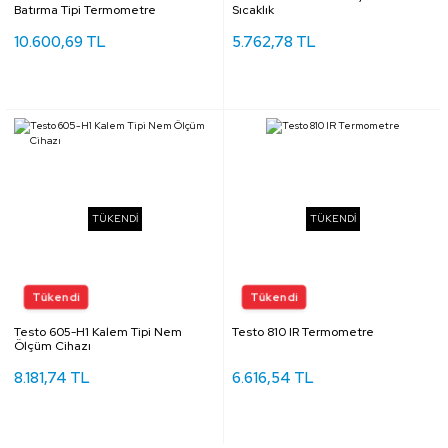
Batırma Tipi Termometre
Sıcaklık
10.600,69 TL
5.762,78 TL
TÜKENDİ
TÜKENDİ
Testo 605-H1 Kalem Tipi Nem
Testo 810 IR Termometre
Ölçüm Cihazı
8.181,74 TL
6.616,54 TL