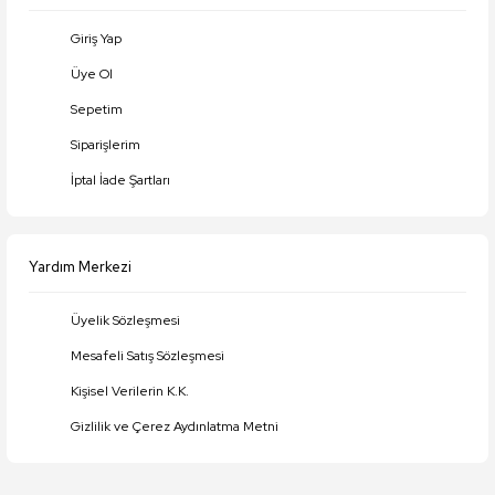
Giriş Yap
Üye Ol
Sepetim
Siparişlerim
İptal İade Şartları
Yardım Merkezi
Üyelik Sözleşmesi
Mesafeli Satış Sözleşmesi
Kişisel Verilerin K.K.
Gizlilik ve Çerez Aydınlatma Metni