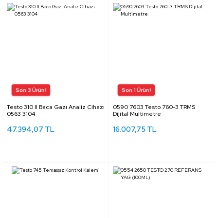
Testo 310 II Baca Gazı Analiz Cihazı
0590 7603 Testo 760-3 TRMS
0563 3104
Dijital Multimetre
47.394,07 TL
16.007,75 TL