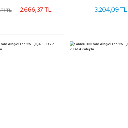
2.666,37 TL
3.204,09 TL
,71 TL