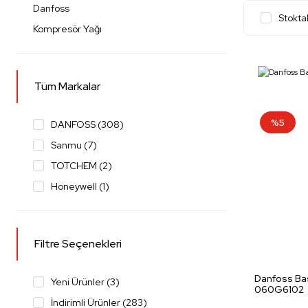
Danfoss
Stokta
Kompresör Yağı
Tüm Markalar
%5
DANFOSS (308)
Sanmu (7)
TOTCHEM (2)
Honeywell (1)
Filtre Seçenekleri
Danfoss Bas
Yeni Ürünler (3)
060G6102
İndirimli Ürünler (283)