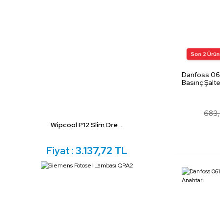
Danfoss 06
Basınç Şalte
683,
Wipcool P12 Slim Dre ...
Fiyat :
3.137,72 TL