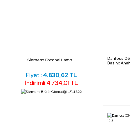
Danfoss 06
Siemens Fotosel Lamb ...
Basınç Anah
Fiyat :
4.830,62 TL
İndirimli 4.734,01 TL