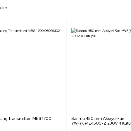
kiler
ınç Transmitteri MBS 1700
Sanmu 450 mm Aksiyel Fan
YWF(K)4E450S-Z 230V 4 Kutu