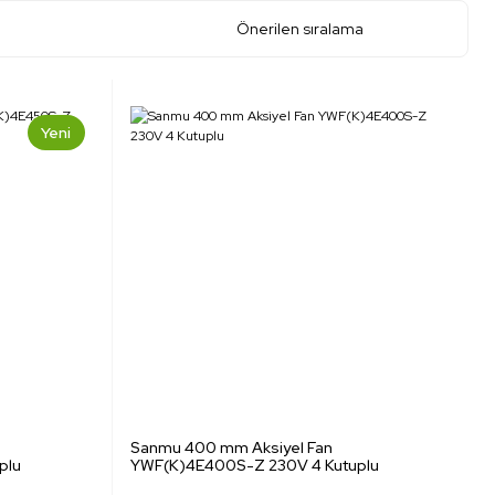
Yeni
Sanmu 400 mm Aksiyel Fan
plu
YWF(K)4E400S-Z 230V 4 Kutuplu