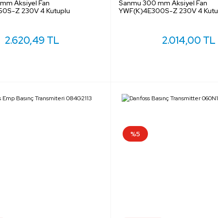
mm Aksiyel Fan
Sanmu 300 mm Aksiyel Fan
0S-Z 230V 4 Kutuplu
YWF(K)4E300S-Z 230V 4 Kutu
2.620,49 TL
2.014,00 TL
%5