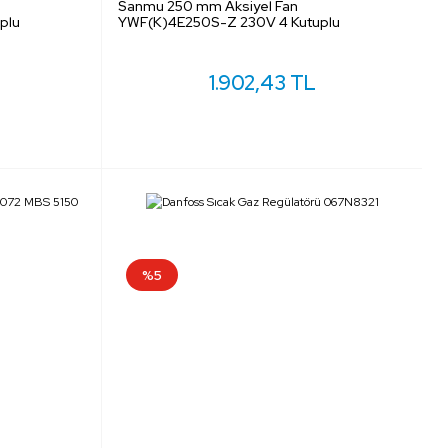
Sanmu 250 mm Aksiyel Fan
plu
YWF(K)4E250S-Z 230V 4 Kutuplu
1.902,43 TL
%5