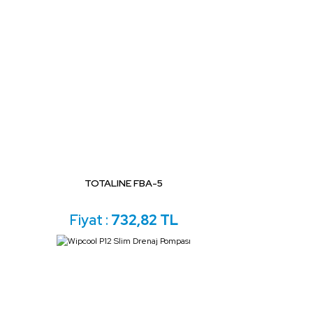
TOTALINE FBA-5
Fiyat :
732,82 TL