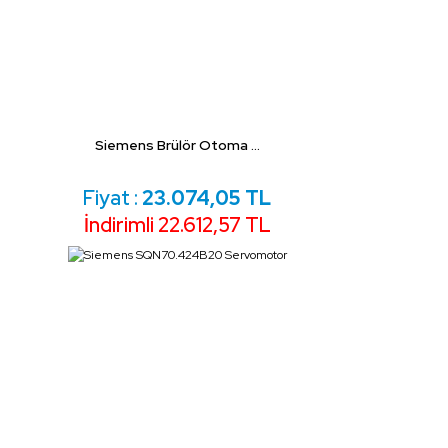
Siemens Brülör Otoma ...
Fiyat :
23.074,05 TL
İndirimli 22.612,57 TL