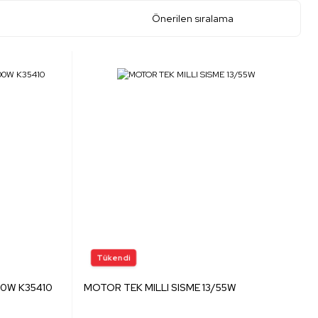
00W K35410
MOTOR TEK MILLI SISME 13/55W