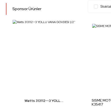
Stokta
Sponsor Ürünler
SISME MOTO
Watts 313112--3 YOLL ...
K35417