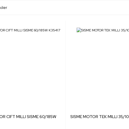
kiler
R CIFT MILLI SISME 60/185W
SISME MOTOR TEK MILLI 35/1