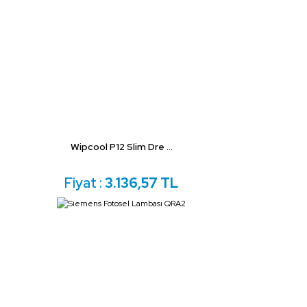
Wipcool P12 Slim Dre ...
Fiyat :
3.136,57 TL