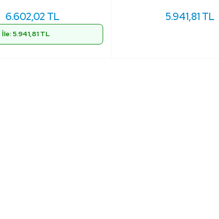
6.602,02 TL
5.941,81 TL
İle: 5.941,81 TL