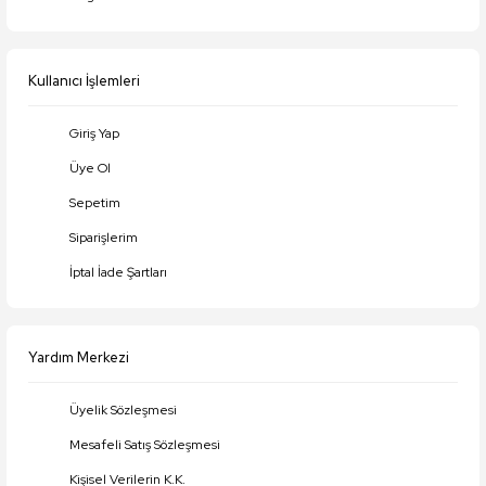
Kullanıcı İşlemleri
Giriş Yap
Üye Ol
Sepetim
Siparişlerim
İptal İade Şartları
Yardım Merkezi
Üyelik Sözleşmesi
Mesafeli Satış Sözleşmesi
Kişisel Verilerin K.K.