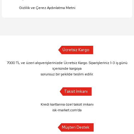
Gizlilik ve Çerez Aydınlatma Metni
Ücretsiz Kargo
7000 TL ve üzeri alışverişlerinizde Ücretsiz Kargo. Siparişleriniz 1-3 iş günü
içerisinde kargoya
sorunsuz bir şekilde teslim edilir.
Taksit İmkanı
Kredi kartlarına özel taksit imkanı
isk-market.com’da
Müşteri Destek