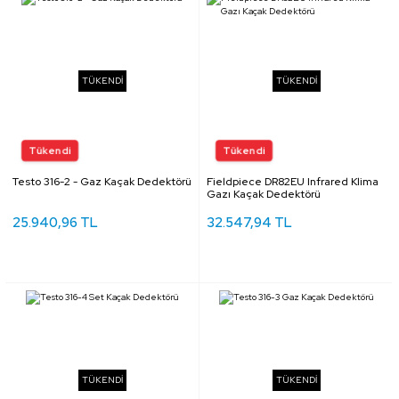
TÜKENDİ
TÜKENDİ
Testo 316-2 - Gaz Kaçak Dedektörü
Fieldpiece DR82EU Infrared Klima
Gazı Kaçak Dedektörü
25.940,96 TL
32.547,94 TL
TÜKENDİ
TÜKENDİ