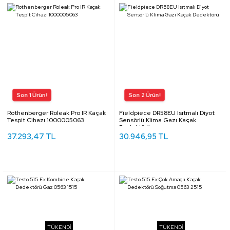
Rothenberger Roleak Pro IR Kaçak
Fieldpiece DR58EU Isıtmalı Diyot
Tespit Cihazı 1000005063
Sensörlü Klima Gazı Kaçak
Dedektörü
37.293,47 TL
30.946,95 TL
TÜKENDİ
TÜKENDİ