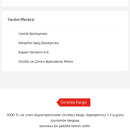
Yardım Merkezi
Üyelik Sözleşmesi
Mesafeli Satış Sözleşmesi
Kişisel Verilerin K.K.
Gizlilik ve Çerez Aydınlatma Metni
Ücretsiz Kargo
7000 TL ve üzeri alışverişlerinizde Ücretsiz Kargo. Siparişleriniz 1-3 iş günü
içerisinde kargoya
sorunsuz bir şekilde teslim edilir.