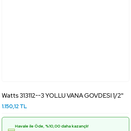
Watts 313112--3 YOLLU VANA GOVDESI 1/2''
1.150,12 TL
Havale ile Öde, %10,00 daha kazançlı!