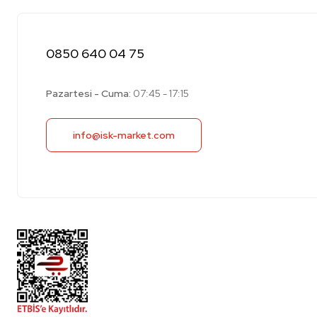
0850 640 04 75
Pazartesi - Cuma:
07:45 - 17:15
info@isk-market.com