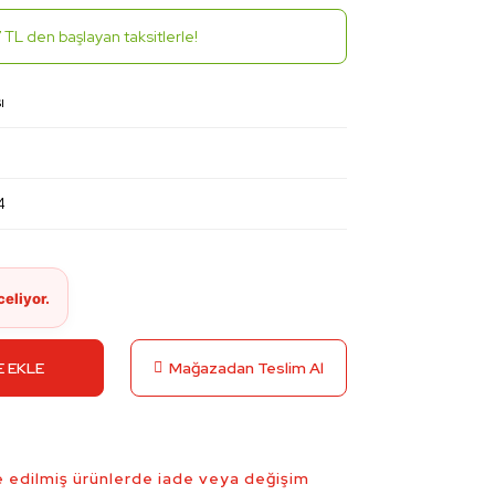
 TL den başlayan taksitlerle!
ı
4
 EKLE
Mağazadan Teslim Al
 edilmiş ürünlerde iade veya değişim