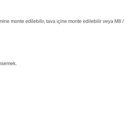
ne monte edilebilir, tava içine monte edilebilir veya M8 /
imsemek.