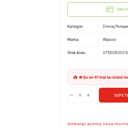
396,17
Kategori
Drenaj Pompas
Marka
Wipcool
Stok Kodu
0755083003
SEPETE
Ambalajı açılmış veya monte