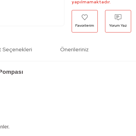
yapılmamaktadır.
Yorum Yaz
t Seçenekleri
Önerileriniz
j Pompası
nler.