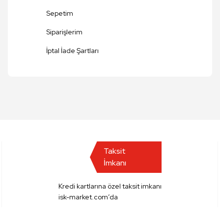
Sepetim
Siparişlerim
Gönder
İptal İade Şartları
Taksit
İmkanı
Kredi kartlarına özel taksit imkanı
isk-market.com’da