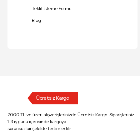
Teklif İsteme Formu
Blog
Ücretsiz Kargo
7000 TL ve üzeri alışverişlerinizde Ücretsiz Kargo. Siparişleriniz
1-3 iş günü içerisinde kargoya
sorunsuz bir şekilde teslim edilir.