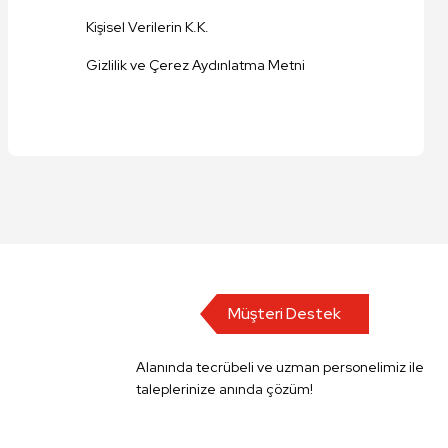
Kişisel Verilerin K.K.
Gizlilik ve Çerez Aydınlatma Metni
Müşteri Destek
Alanında tecrübeli ve uzman personelimiz ile
taleplerinize anında çözüm!