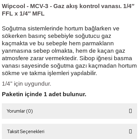
Wipcool - MCV-3 - Gaz akış kontrol vanası. 1/4″
FFL x 1/4″ MFL
Soğutma sistemlerinde hortum bağlarken ve
sökerken basınç sebebiyle soğutucu gaz
kaçmakta ve bu sebeple hem parmakların
yanmasına sebep olmakta, hem de kaçan gaz
atmosfere zarar vermektedir. Sibop iğnesi basma
vanası sayesinde soğutma gazı kaçmadan hortum
sökme ve takma işlemleri yapılabilir.
1/4" için uygundur.
Paketin içinde 1 adet bulunur.
Yorumlar (0)
Taksit Seçenekleri
Bu ürüne ilk yorumu siz yapın!