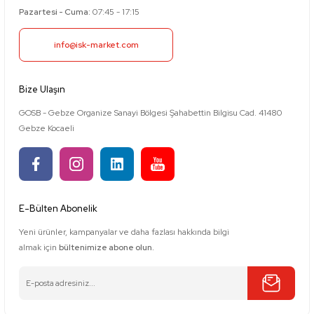
Pazartesi - Cuma:
07:45 - 17:15
info@isk-market.com
Bize Ulaşın
GOSB - Gebze Organize Sanayi Bölgesi Şahabettin Bilgisu Cad. 41480
Gebze Kocaeli
E-Bülten Abonelik
Yeni ürünler, kampanyalar ve daha fazlası hakkında bilgi
almak için
bültenimize abone olun.