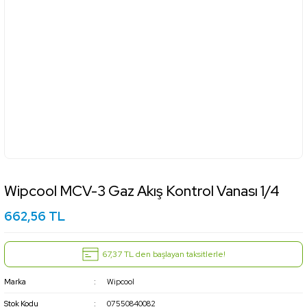
Wipcool MCV-3 Gaz Akış Kontrol Vanası 1/4
662,56 TL
67,37 TL den başlayan taksitlerle!
Marka
Wipcool
Stok Kodu
07550840082