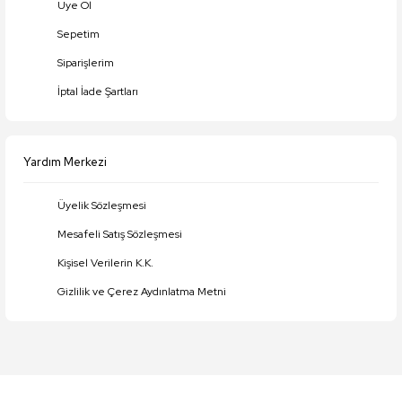
Üye Ol
Gönder
Sepetim
Siparişlerim
İptal İade Şartları
Yardım Merkezi
Üyelik Sözleşmesi
Mesafeli Satış Sözleşmesi
Kişisel Verilerin K.K.
Gizlilik ve Çerez Aydınlatma Metni