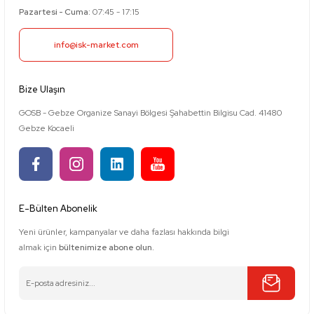
Pazartesi - Cuma:
07:45 - 17:15
info@isk-market.com
Bize Ulaşın
GOSB - Gebze Organize Sanayi Bölgesi Şahabettin Bilgisu Cad. 41480
Gebze Kocaeli
E-Bülten Abonelik
Yeni ürünler, kampanyalar ve daha fazlası hakkında bilgi
almak için
bültenimize abone olun.