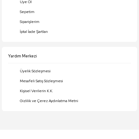
Üye Ol
Gönder
Sepetim
Siparişlerim
İptal İade Şartları
Yardım Merkezi
Üyelik Sözleşmesi
Mesafeli Satış Sözleşmesi
Kişisel Verilerin K.K.
Gizlilik ve Çerez Aydınlatma Metni