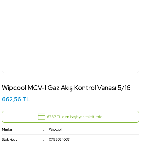
Wipcool MCV-1 Gaz Akış Kontrol Vanası 5/16
662,56 TL
67,37 TL den başlayan taksitlerle!
Marka
Wipcool
Stok Kodu
07550840081