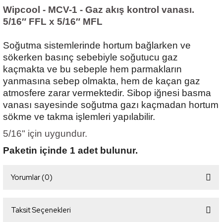
Wipcool - MCV-1 - Gaz akış kontrol vanası.
5/16″ FFL x 5/16″ MFL
Soğutma sistemlerinde hortum bağlarken ve
sökerken basınç sebebiyle soğutucu gaz
kaçmakta ve bu sebeple hem parmakların
yanmasına sebep olmakta, hem de kaçan gaz
atmosfere zarar vermektedir. Sibop iğnesi basma
vanası sayesinde soğutma gazı kaçmadan hortum
sökme ve takma işlemleri yapılabilir.
5/16" için uygundur.
Paketin içinde 1 adet bulunur.
Yorumlar (0)
Taksit Seçenekleri
Bu ürüne ilk yorumu siz yapın!