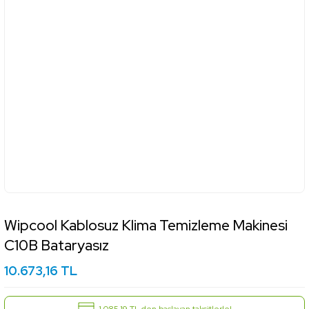
Wipcool Kablosuz Klima Temizleme Makinesi
C10B Bataryasız
10.673,16 TL
1.085,19 TL den başlayan taksitlerle!