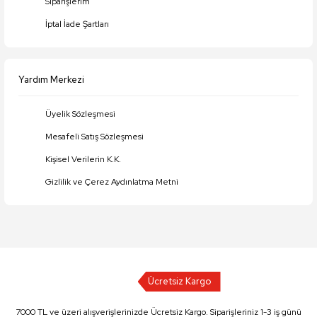
Siparişlerim
İptal İade Şartları
Yardım Merkezi
Üyelik Sözleşmesi
Mesafeli Satış Sözleşmesi
Kişisel Verilerin K.K.
Gizlilik ve Çerez Aydınlatma Metni
Ücretsiz Kargo
7000 TL ve üzeri alışverişlerinizde Ücretsiz Kargo. Siparişleriniz 1-3 iş günü