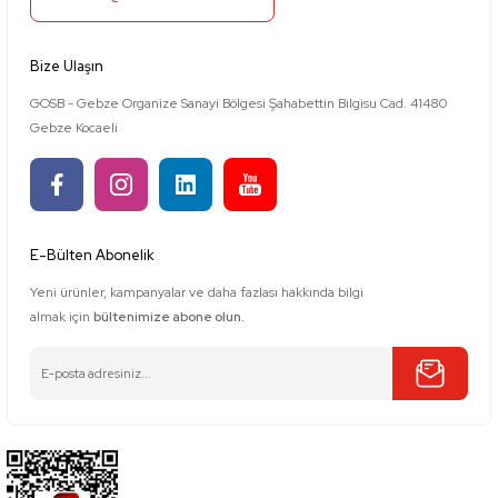
Bize Ulaşın
GOSB - Gebze Organize Sanayi Bölgesi Şahabettin Bilgisu Cad. 41480
Gebze Kocaeli
E-Bülten Abonelik
Yeni ürünler, kampanyalar ve daha fazlası hakkında bilgi
almak için
bültenimize abone olun.