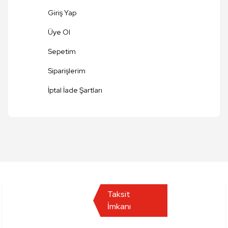
Giriş Yap
Üye Ol
Sepetim
Siparişlerim
Gönder
İptal İade Şartları
Taksit
İmkanı