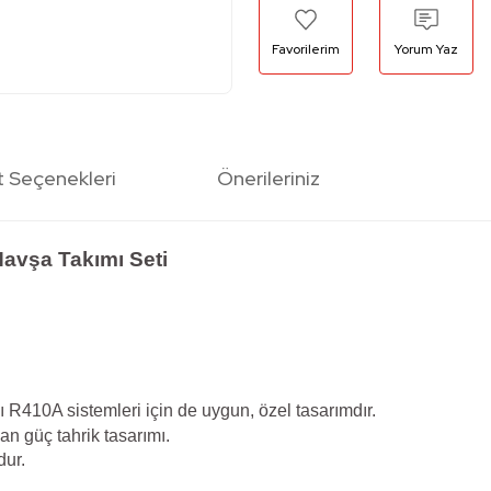
Yorum Yaz
t Seçenekleri
Önerileriniz
avşa Takımı Seti
 R410A sistemleri için de uygun, özel tasarımdır.
ılan güç tahrik tasarımı.
dur.