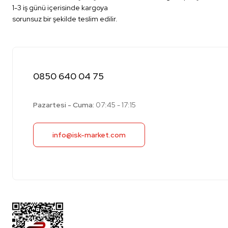
1-3 iş günü içerisinde kargoya
sorunsuz bir şekilde teslim edilir.
0850 640 04 75
Pazartesi - Cuma:
07:45 - 17:15
info@isk-market.com