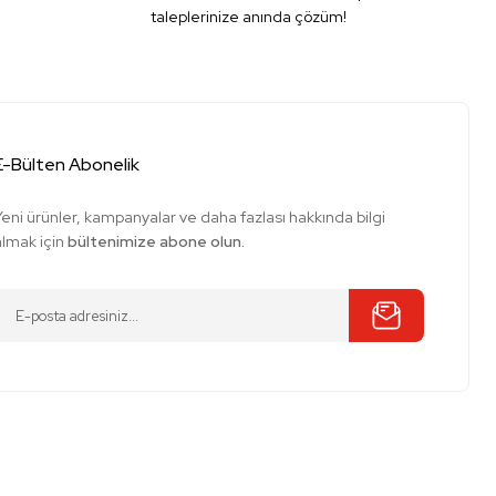
taleplerinize anında çözüm!
E-Bülten Abonelik
Yeni ürünler, kampanyalar ve daha fazlası hakkında bilgi
almak için
bültenimize abone olun.