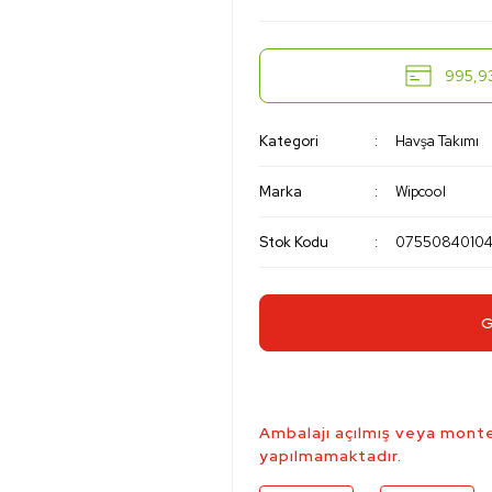
995,93
Kategori
Havşa Takımı
Marka
Wipcool
Stok Kodu
0755084010
G
Ambalajı açılmış veya monte
yapılmamaktadır.