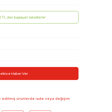
 TL den başlayan taksitlerle!
4
elince Haber Ver
 edilmiş ürünlerde iade veya değişim