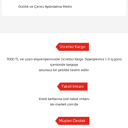
Gizlilik ve Çerez Aydınlatma Metni
Ücretsiz Kargo
7000 TL ve üzeri alışverişlerinizde Ücretsiz Kargo. Siparişleriniz 1-3 iş günü
içerisinde kargoya
sorunsuz bir şekilde teslim edilir.
Taksit İmkanı
Kredi kartlarına özel taksit imkanı
isk-market.com’da
Müşteri Destek