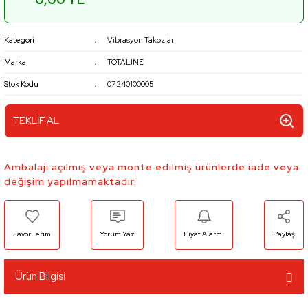
Kategori
Vibrasyon Takozları
Marka
TOTALINE
Stok Kodu
07240100005
TEKLİF AL
Ambalajı açılmış veya monte edilmiş ürünlerde iade veya
değişim yapılmamaktadır.
Yorum Yaz
Fiyat Alarmı
Paylaş
Ürün Bilgisi