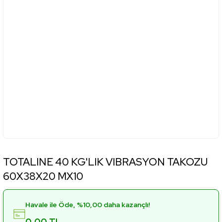
TOTALINE 40 KG'LIK VIBRASYON TAKOZU
60X38X20 MX10
Havale ile Öde, %10,00 daha kazançlı!
0,00 TL