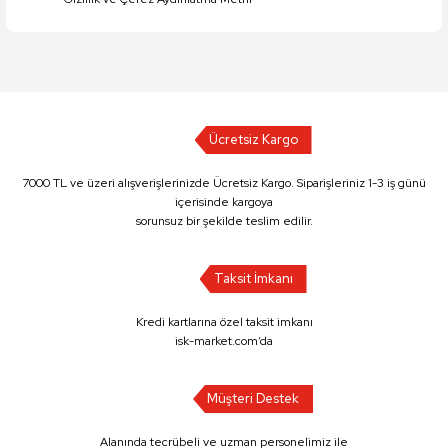
Ücretsiz Kargo
7000 TL ve üzeri alışverişlerinizde Ücretsiz Kargo. Siparişleriniz 1-3 iş günü
içerisinde kargoya
sorunsuz bir şekilde teslim edilir.
Taksit İmkanı
Kredi kartlarına özel taksit imkanı
isk-market.com’da
Müşteri Destek
Alanında tecrübeli ve uzman personelimiz ile