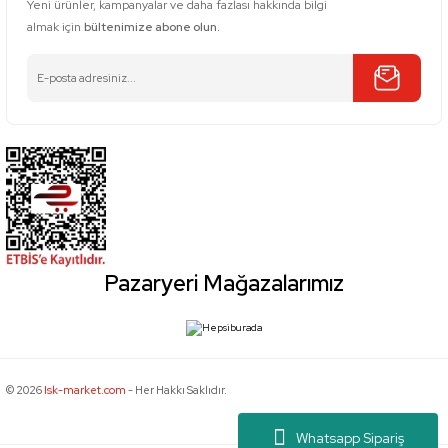
Yeni ürünler, kampanyalar ve daha fazlası hakkında bilgi
almak için
bültenimize abone olun.
Pazaryeri Mağazalarımız
© 2026
Isk-market.com
- Her Hakkı Saklıdır.
Whatsapp Sipariş