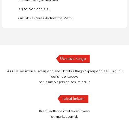
Kişisel Verilerin K.K.
Gizlilik ve Çerez Aydınlatma Metni
Ücretsiz Kargo
7000 TL ve üzeri alışverişlerinizde Ücretsiz Kargo. Siparişleriniz 1-3 iş günü
içerisinde kargoya
sorunsuz bir şekilde teslim edilir.
Taksit İmkanı
Kredi kartlarına özel taksit imkanı
isk-market.com’da