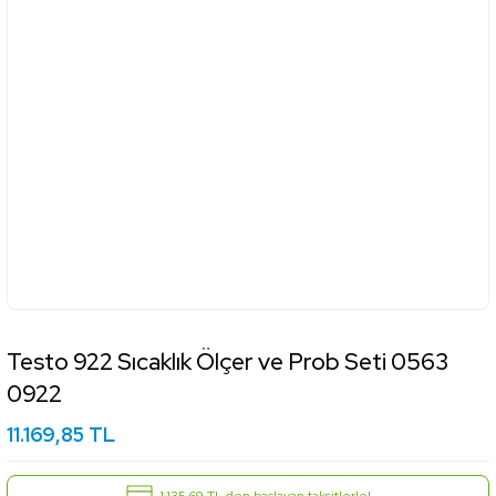
Testo 922 Sıcaklık Ölçer ve Prob Seti 0563
0922
11.169,85 TL
1.135,69 TL den başlayan taksitlerle!