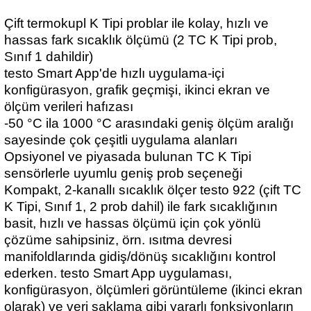
Çift termokupl K Tipi problar ile kolay, hızlı ve
hassas fark sıcaklık ölçümü (2 TC K Tipi prob,
Sınıf 1 dahildir)
testo Smart App'de hızlı uygulama-içi
konfigürasyon, grafik geçmişi, ikinci ekran ve
ölçüm verileri hafızası
-50 °C ila 1000 °C arasındaki geniş ölçüm aralığı
sayesinde çok çeşitli uygulama alanları
Opsiyonel ve piyasada bulunan TC K Tipi
sensörlerle uyumlu geniş prob seçeneği
Kompakt, 2-kanallı sıcaklık ölçer testo 922 (çift TC
K Tipi, Sınıf 1, 2 prob dahil) ile fark sıcaklığının
basit, hızlı ve hassas ölçümü için çok yönlü
çözüme sahipsiniz, örn. ısıtma devresi
manifoldlarında gidiş/dönüş sıcaklığını kontrol
ederken. testo Smart App uygulaması,
konfigürasyon, ölçümleri görüntüleme (ikinci ekran
olarak) ve veri saklama gibi yararlı fonksiyonların