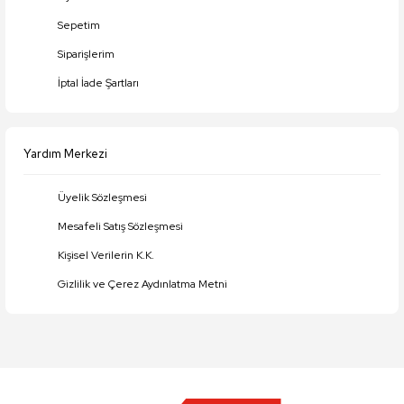
Gönder
Sepetim
Siparişlerim
İptal İade Şartları
Yardım Merkezi
Üyelik Sözleşmesi
Mesafeli Satış Sözleşmesi
Kişisel Verilerin K.K.
Gizlilik ve Çerez Aydınlatma Metni