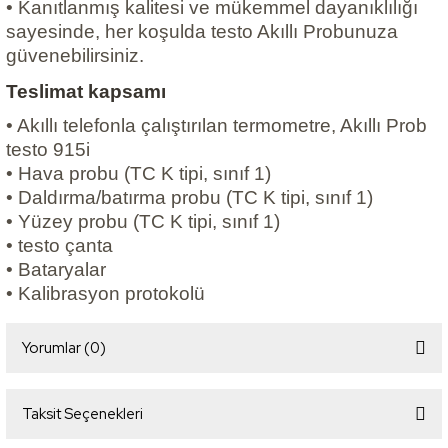
• Kanıtlanmış kalitesi ve mükemmel dayanıklılığı
sayesinde, her koşulda testo Akıllı Probunuza
güvenebilirsiniz.
Teslimat kapsamı
• Akıllı telefonla çalıştırılan termometre, Akıllı Prob
testo 915i
• Hava probu (TC K tipi, sınıf 1)
• Daldırma/batırma probu (TC K tipi, sınıf 1)
• Yüzey probu (TC K tipi, sınıf 1)
• testo çanta
• Bataryalar
• Kalibrasyon protokolü
Yorumlar (0)
Taksit Seçenekleri
Bu ürüne ilk yorumu siz yapın!