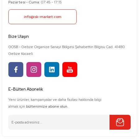
Pazartesi - Cuma:
07:45 - 17:15
info@isk-market.com
Bize Ulaşın
GOSB - Gebze Organize Sanayi Bölgesi Şahabettin Bilgisu Cad. 41480
Gebze Kocaeli
E-Bülten Abonelik
Yeni ürünler, kampanyalar ve daha fazlası hakkında bilgi
almak için
bültenimize abone olun.