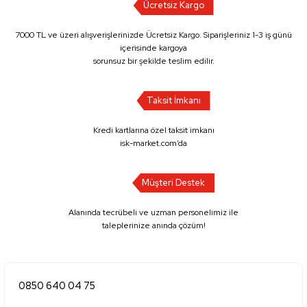
Ücretsiz Kargo
7000 TL ve üzeri alışverişlerinizde Ücretsiz Kargo. Siparişleriniz 1-3 iş günü
içerisinde kargoya
sorunsuz bir şekilde teslim edilir.
Taksit İmkanı
Kredi kartlarına özel taksit imkanı
isk-market.com’da
Müşteri Destek
Alanında tecrübeli ve uzman personelimiz ile
taleplerinize anında çözüm!
0850 640 04 75