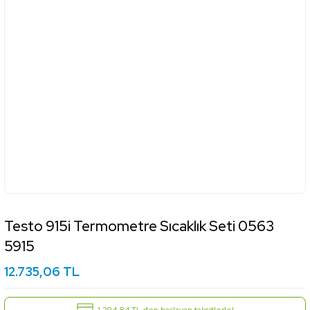
Testo 915i Termometre Sıcaklık Seti 0563
5915
12.735,06 TL
1.294,84 TL den başlayan taksitlerle!