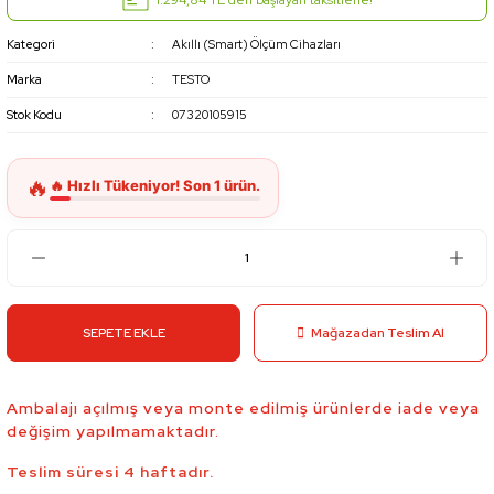
Kategori
Akıllı (Smart) Ölçüm Cihazları
Marka
TESTO
Stok Kodu
07320105915
SEPETE EKLE
Mağazadan Teslim Al
Ambalajı açılmış veya monte edilmiş ürünlerde iade veya
değişim yapılmamaktadır.
Teslim süresi 4 haftadır.