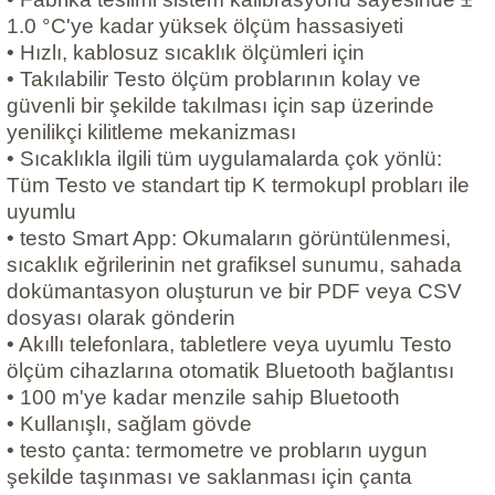
1.0 °C'ye kadar yüksek ölçüm hassasiyeti
• Hızlı, kablosuz sıcaklık ölçümleri için
• Takılabilir Testo ölçüm problarının kolay ve
güvenli bir şekilde takılması için sap üzerinde
yenilikçi kilitleme mekanizması
• Sıcaklıkla ilgili tüm uygulamalarda çok yönlü:
Tüm Testo ve standart tip K termokupl probları ile
uyumlu
• testo Smart App: Okumaların görüntülenmesi,
sıcaklık eğrilerinin net grafiksel sunumu, sahada
dokümantasyon oluşturun ve bir PDF veya CSV
dosyası olarak gönderin
• Akıllı telefonlara, tabletlere veya uyumlu Testo
ölçüm cihazlarına otomatik Bluetooth bağlantısı
• 100 m'ye kadar menzile sahip Bluetooth
• Kullanışlı, sağlam gövde
• testo çanta: termometre ve probların uygun
şekilde taşınması ve saklanması için çanta