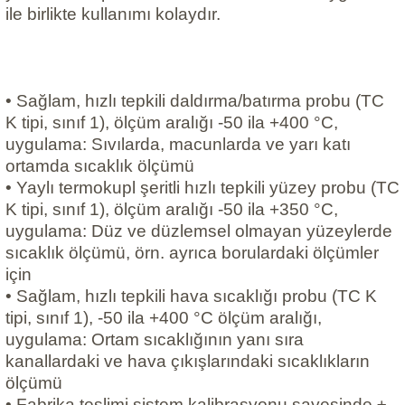
ile birlikte kullanımı kolaydır.
• Sağlam, hızlı tepkili daldırma/batırma probu (TC
K tipi, sınıf 1), ölçüm aralığı -50 ila +400 °C,
uygulama: Sıvılarda, macunlarda ve yarı katı
ortamda sıcaklık ölçümü
• Yaylı termokupl şeritli hızlı tepkili yüzey probu (TC
K tipi, sınıf 1), ölçüm aralığı -50 ila +350 °C,
uygulama: Düz ve düzlemsel olmayan yüzeylerde
sıcaklık ölçümü, örn. ayrıca borulardaki ölçümler
için
• Sağlam, hızlı tepkili hava sıcaklığı probu (TC K
tipi, sınıf 1), -50 ila +400 °C ölçüm aralığı,
uygulama: Ortam sıcaklığının yanı sıra
kanallardaki ve hava çıkışlarındaki sıcaklıkların
ölçümü
• Fabrika teslimi sistem kalibrasyonu sayesinde ±