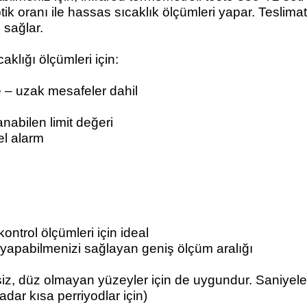
ik oranı ile hassas sıcaklık ölçümleri yapar. Teslima
 sağlar.
klığı ölçümleri için:
 – uzak mesafeler dahil
anabilen limit değeri
el alarm
ntrol ölçümleri için ideal
apabilmenizi sağlayan geniş ölçüm aralığı
z, düz olmayan yüzeyler için de uygundur. Saniyeler 
ar kısa perriyodlar için)