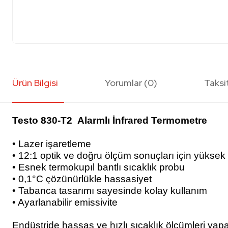
Ürün Bilgisi
Yorumlar (0)
Taksi
Testo 830-T2 Alarmlı İnfrared Termometre
• Lazer işaretleme
• 12:1 optik ve doğru ölçüm sonuçları için yüksek
• Esnek termokupıl bantlı sıcaklık probu
• 0,1°C çözünürlükle hassasiyet
• Tabanca tasarımı sayesinde kolay kullanım
• Ayarlanabilir emissivite
Endüstride hassas ve hızlı sıcaklık ölçümleri yapab