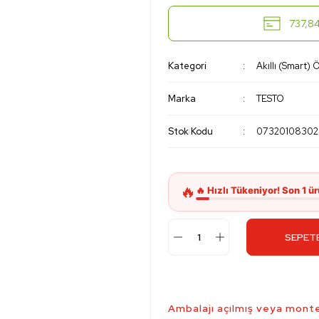
737,84
Kategori
Akıllı (Smart) 
Marka
TESTO
Stok Kodu
07320108302
SEPETE
Ambalajı açılmış veya monte