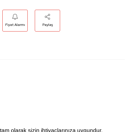
Fiyat Alarmı
Paylaş
tam olarak sizin ihtiyaçlarınıza uygundur.