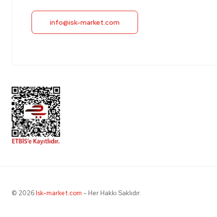
info@isk-market.com
© 2026
Isk-market.com
- Her Hakkı Saklıdır.