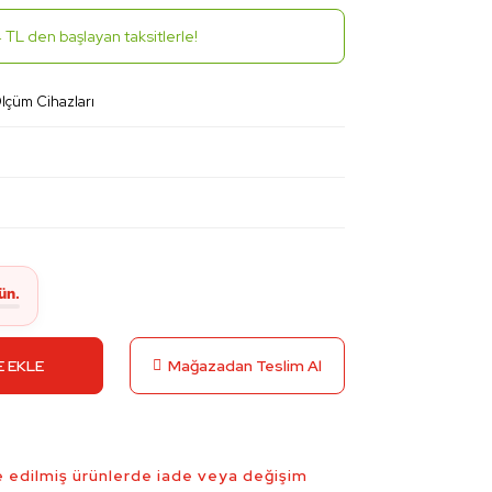
 TL den başlayan taksitlerle!
Ölçüm Cihazları
 EKLE
Mağazadan Teslim Al
 edilmiş ürünlerde iade veya değişim