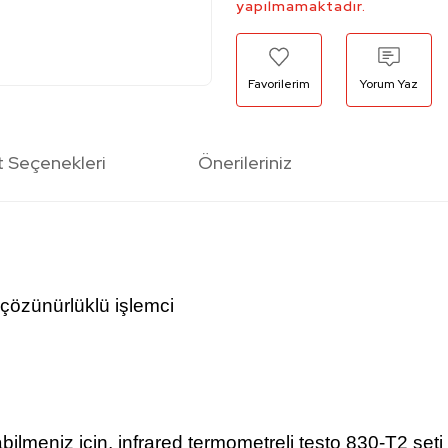
yapılmamaktadır.
Yorum Yaz
t Seçenekleri
Önerileriniz
 çözünürlüklü işlemci
ilmeniz için, infrared termometreli testo 830-T2 seti 