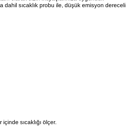
ta dahil sıcaklık probu ile, düşük emisyon dereceli
içinde sıcaklığı ölçer.