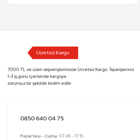
Ücretsiz Kargo
7000 TL ve üzeri alışverişlerinizde Ücretsiz Kargo. Siparişleriniz
1-3 iş günü içerisinde kargoya
sorunsuz bir şekilde teslim edilir.
0850 640 04 75
Pazartesi - Cuma:
07:45 - 17:15