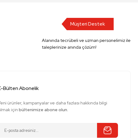
Müşteri Destek
Alanında tecrübeli ve uzman personelimiz ile
taleplerinize anında çözüm!
E-Bülten Abonelik
Yeni ürünler, kampanyalar ve daha fazlası hakkında bilgi
almak için
bültenimize abone olun.