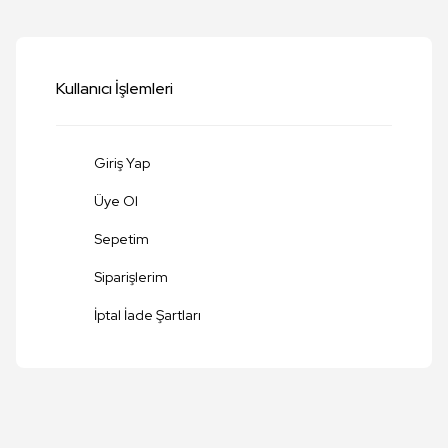
Yorum Yaz
Kullanıcı İşlemleri
Giriş Yap
Üye Ol
Sepetim
Siparişlerim
Gönder
İptal İade Şartları