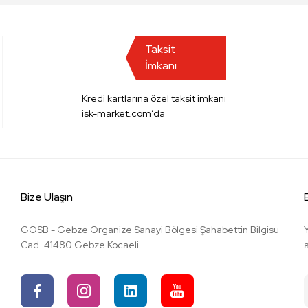
Taksit
İmkanı
Kredi kartlarına özel taksit imkanı
isk-market.com’da
Bize Ulaşın
GOSB - Gebze Organize Sanayi Bölgesi Şahabettin Bilgisu
Cad. 41480 Gebze Kocaeli