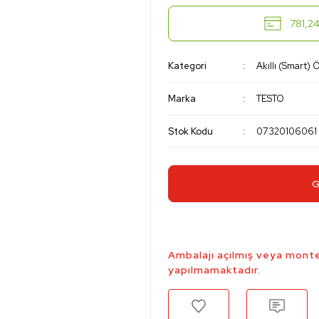
781,24
Kategori
Akıllı (Smart) 
Marka
TESTO
Stok Kodu
07320106061
G
Ambalajı açılmış veya monte
yapılmamaktadır.