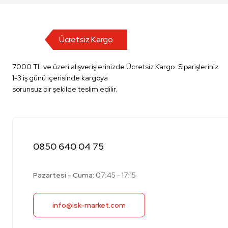
Ücretsiz Kargo
7000 TL ve üzeri alışverişlerinizde Ücretsiz Kargo. Siparişleriniz
1-3 iş günü içerisinde kargoya
sorunsuz bir şekilde teslim edilir.
0850 640 04 75
Pazartesi - Cuma:
07:45 - 17:15
info@isk-market.com