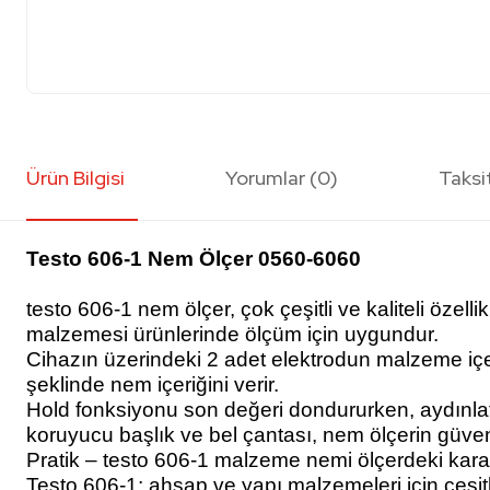
Ürün Bilgisi
Yorumlar (0)
Taksi
Testo 606-1 Nem Ölçer 0560-6060
testo 606-1 nem ölçer, çok çeşitli ve kaliteli özell
malzemesi ürünlerinde ölçüm için uygundur.
Cihazın üzerindeki 2 adet elektrodun malzeme içeris
şeklinde nem içeriğini verir.
Hold fonksiyonu son değeri dondururken, aydınlatma
koruyucu başlık ve bel çantası, nem ölçerin güven
Pratik – testo 606-1 malzeme nemi ölçerdeki karakt
Testo 606-1; ahşap ve yapı malzemeleri için çeşitli