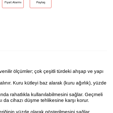
Fiyat Alarmı
Paylaş
üvenilir ölçümler; çok çeşitli türdeki ahşap ve yapı
lınır. Kuru kütleyi baz alarak (kuru ağırlık), yüzde
nda rahatlıkla kullanılabilmesini sağlar. Geçmeli
ı da cihazı düşme tehlikesine karşı korur.
eriğinin yüzde olarak gösterilmesini sağlar.