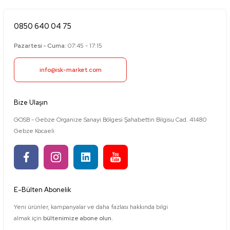
0850 640 04 75
Pazartesi - Cuma:
07:45 - 17:15
info@isk-market.com
Bize Ulaşın
GOSB - Gebze Organize Sanayi Bölgesi Şahabettin Bilgisu Cad. 41480
Gebze Kocaeli
E-Bülten Abonelik
Yeni ürünler, kampanyalar ve daha fazlası hakkında bilgi
almak için
bültenimize abone olun.