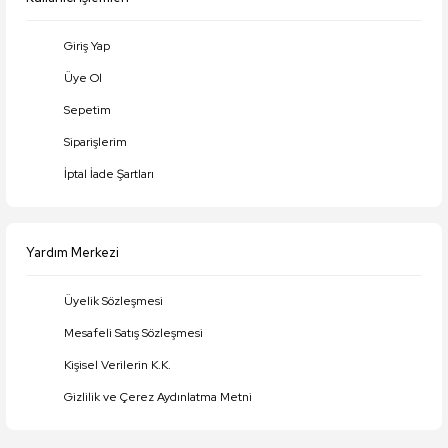
Giriş Yap
Üye Ol
Gönder
Sepetim
Siparişlerim
İptal İade Şartları
Yardım Merkezi
Üyelik Sözleşmesi
Mesafeli Satış Sözleşmesi
Kişisel Verilerin K.K.
Gizlilik ve Çerez Aydınlatma Metni