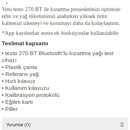
Yeni testo 270 BT ile kızartma proseslerinizi optimize
edin ve yağ tüketiminizi azaltırken yüksek ürün
kalitenizi izlemeyi ve korumayı daha da kolaylaştırın.
*App kaydından sonra ek fonksiyonlar kullanılabilir
Teslimat kapsamı
•
testo 270 BT Bluetooth'lu kızartma yağı test
cihazı
•
Plastik çanta
•
Referans yağ
•
Hızlı kılavuz
•
Kullanım kılavuzu
•
Kalibrasyon protokolü
•
Eğitim kartı
•
Piller
Yorumlar (0)