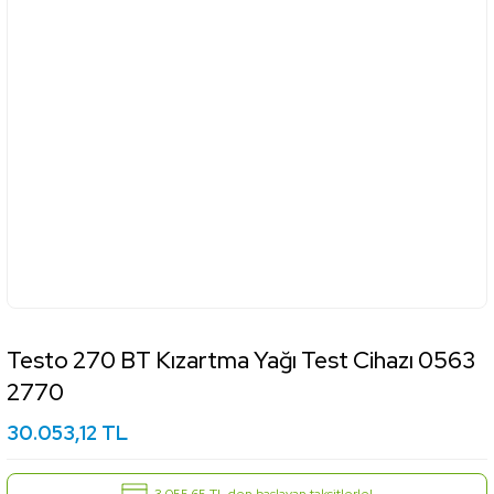
Testo 270 BT Kızartma Yağı Test Cihazı 0563
2770
30.053,12 TL
3.055,65 TL den başlayan taksitlerle!