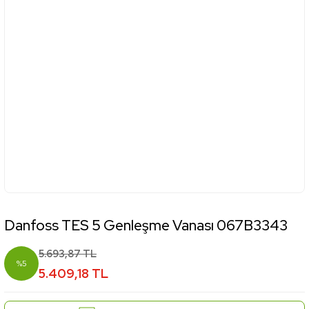
Danfoss TES 5 Genleşme Vanası 067B3343
5.693,87 TL
%5
5.409,18 TL