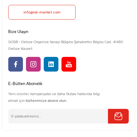
info@isk-market.com
Bize Ulaşın
GOSB - Gebze Organize Sanayi Bölgesi Şahabettin Bilgisu Cad. 41480
Gebze Kocaeli
E-Bülten Abonelik
Yeni ürünler, kampanyalar ve daha fazlası hakkında bilgi
almak için
bültenimize abone olun.