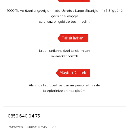
7000 TL ve üzeri alışverişlerinizde Ücretsiz Kargo. Siparişleriniz 1-3 iş günü
içerisinde kargoya
sorunsuz bir şekilde teslim edilir.
Taksit İmkanı
Kredi kartlarına özel taksit imkanı
isk-market.com’da
Müşteri Destek
Alanında tecrübeli ve uzman personelimiz ile
taleplerinize anında çözüm!
0850 640 04 75
Pazartesi - Cuma:
07:45 - 17:15