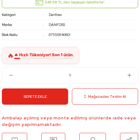
549,98 TL den başlayan taksitlerle!
Kategori
Danfoss
Marka
DANFOSS
Stok Kodu
07550940601
SEPETE EKLE
Mağazadan Teslim Al
Ambalajı açılmış veya monte edilmiş ürünlerde iade veya
değişim yapılmamaktadır.