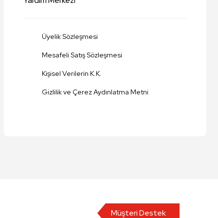
Yardım Merkezi
Üyelik Sözleşmesi
Mesafeli Satış Sözleşmesi
Kişisel Verilerin K.K.
Gizlilik ve Çerez Aydınlatma Metni
Müşteri Destek