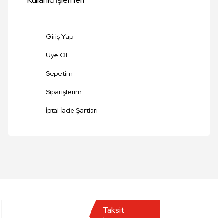
Kullanıcı İşlemleri
Giriş Yap
Üye Ol
Sepetim
Siparişlerim
Gönder
İptal İade Şartları
Taksit