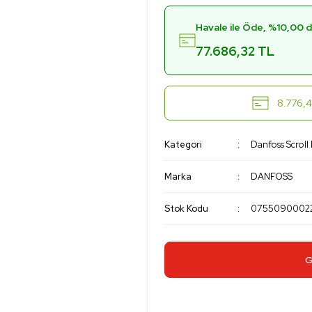
Havale ile Öde, %10,00 d
77.686,32 TL
8.776,4
Kategori
Danfoss Scroll
Marka
DANFOSS
Stok Kodu
0755090002
G