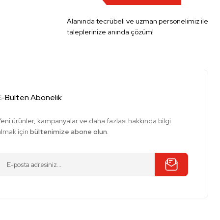
Alanında tecrübeli ve uzman personelimiz ile
taleplerinize anında çözüm!
E-Bülten Abonelik
Yeni ürünler, kampanyalar ve daha fazlası hakkında bilgi
almak için
bültenimize abone olun.