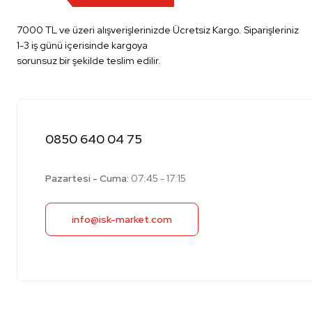
7000 TL ve üzeri alışverişlerinizde Ücretsiz Kargo. Siparişleriniz
1-3 iş günü içerisinde kargoya
sorunsuz bir şekilde teslim edilir.
0850 640 04 75
Pazartesi - Cuma:
07:45 - 17:15
info@isk-market.com