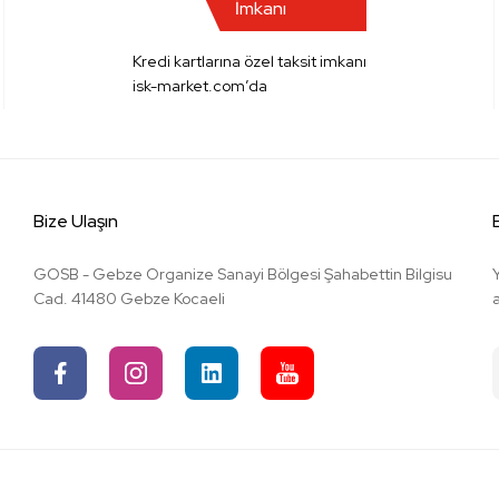
İmkanı
Kredi kartlarına özel taksit imkanı
isk-market.com’da
Bize Ulaşın
GOSB - Gebze Organize Sanayi Bölgesi Şahabettin Bilgisu
Cad. 41480 Gebze Kocaeli