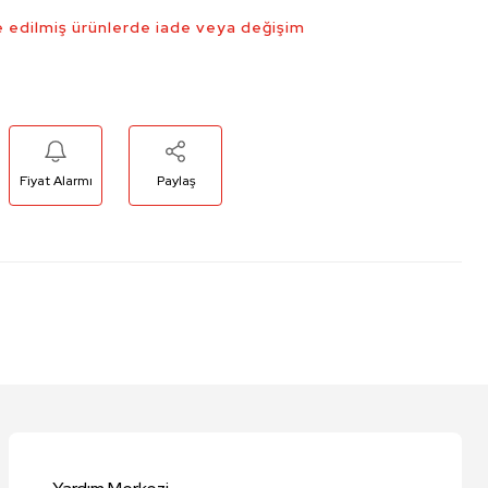
 edilmiş ürünlerde iade veya değişim
Fiyat Alarmı
Paylaş
niz.