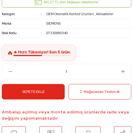
561,37 TL den başlayan taksitlerle!
Kategori
OEM Otomatik Kontrol Ürünleri
,
Aktüatörler
Marka
SIEMENS
Stok Kodu
07330090340
SEPETE EKLE
Mağazadan Teslim Al
Ambalajı açılmış veya monte edilmiş ürünlerde iade veya
değişim yapılmamaktadır.