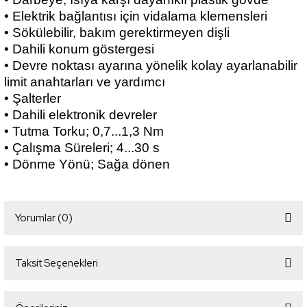
• Elektrik bağlantısı için vidalama klemensleri
• Sökülebilir, bakım gerektirmeyen dişli
• Dahili konum göstergesi
• Devre noktası ayarına yönelik kolay ayarlanabilir
limit anahtarları ve yardımcı
• Şalterler
• Dahili elektronik devreler
• Tutma Torku; 0,7...1,3 Nm
• Çalışma Süreleri; 4...30 s
• Dönme Yönü; Sağa dönen
Yorumlar (0)
Taksit Seçenekleri
Bu ürüne ilk yorumu siz yapın!