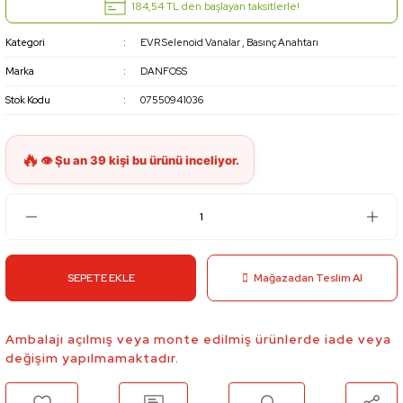
184,54 TL den başlayan taksitlerle!
Kategori
EVR Selenoid Vanalar
,
Basınç Anahtarı
Marka
DANFOSS
Stok Kodu
07550941036
SEPETE EKLE
Mağazadan Teslim Al
Ambalajı açılmış veya monte edilmiş ürünlerde iade veya
değişim yapılmamaktadır.