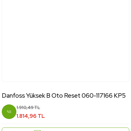
Danfoss Yüksek B Oto Reset 060-117166 KP5
1.910,49 TL
%5
1.814,96 TL