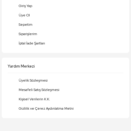
Giriş Yap
Üye Ol
Gönder
Sepetim
Siparişlerim
İptal İade Şartları
Yardım Merkezi
Üyelik Sözleşmesi
Mesafeli Satış Sözleşmesi
Kişisel Verilerin K.K.
Gizlilik ve Çerez Aydınlatma Metni