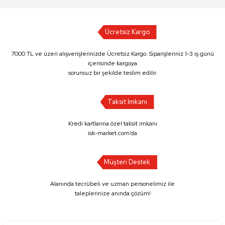
Ücretsiz Kargo
7000 TL ve üzeri alışverişlerinizde Ücretsiz Kargo. Siparişleriniz 1-3 iş günü
içerisinde kargoya
sorunsuz bir şekilde teslim edilir.
Taksit İmkanı
Kredi kartlarına özel taksit imkanı
isk-market.com’da
Müşteri Destek
Alanında tecrübeli ve uzman personelimiz ile
taleplerinize anında çözüm!