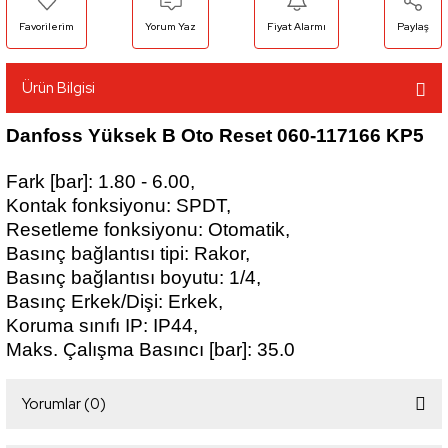
Yorum Yaz
Fiyat Alarmı
Paylaş
Ürün Bilgisi
Danfoss Yüksek B Oto Reset 060-117166 KP5
Fark [bar]: 1.80 - 6.00,
Kontak fonksiyonu: SPDT,
Resetleme fonksiyonu: Otomatik,
Basınç bağlantısı tipi: Rakor,
Basınç bağlantısı boyutu: 1/4,
Basınç Erkek/Dişi: Erkek,
Koruma sınıfı IP: IP44,
Maks. Çalışma Basıncı [bar]: 35.0
Yorumlar (0)