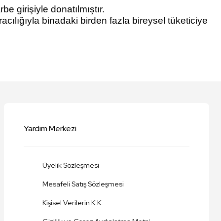
e girişiyle donatılmıştır.
acılığıyla binadaki birden fazla bireysel tüketiciye
niz.
Yardım Merkezi
Üyelik Sözleşmesi
Mesafeli Satış Sözleşmesi
Kişisel Verilerin K.K.