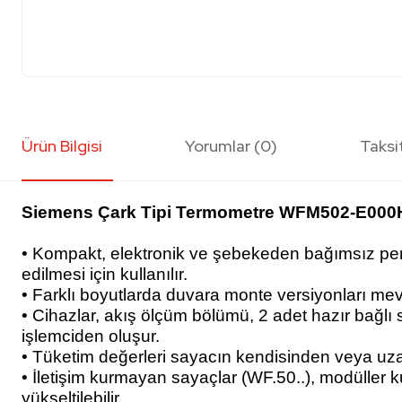
Ürün Bilgisi
Yorumlar (0)
Taksi
Siemens Çark Tipi Termometre WFM502-E000
• Kompakt, elektronik ve şebekeden bağımsız pervan
edilmesi için kullanılır.
• Farklı boyutlarda duvara monte versiyonları mevc
• Cihazlar, akış ölçüm bölümü, 2 adet hazır bağlı s
işlemciden oluşur.
• Tüketim değerleri sayacın kendisinden veya uzak
• İletişim kurmayan sayaçlar (WF.50..), modülle
yükseltilebilir.