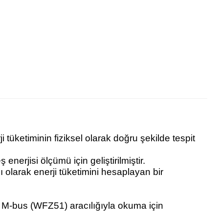
tüketiminin fiziksel olarak doğru şekilde tespit
erjisi ölçümü için geliştirilmiştir.
ı olarak enerji tüketimini hesaplayan bir
 M-bus (WFZ51) aracılığıyla okuma için