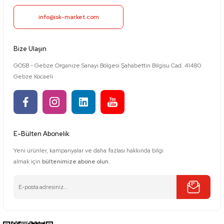
info@isk-market.com
Bize Ulaşın
GOSB - Gebze Organize Sanayi Bölgesi Şahabettin Bilgisu Cad. 41480
Gebze Kocaeli
E-Bülten Abonelik
Yeni ürünler, kampanyalar ve daha fazlası hakkında bilgi
almak için
bültenimize abone olun.