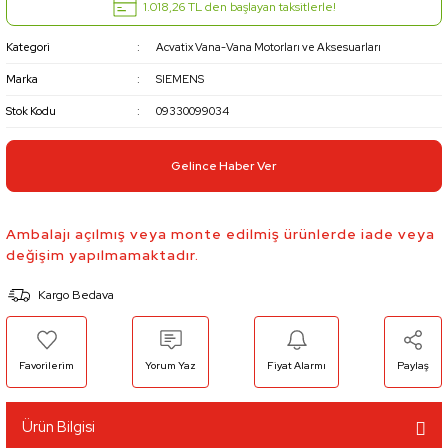
1.018,26 TL den başlayan taksitlerle!
Kategori
Acvatix Vana-Vana Motorları ve Aksesuarları
Marka
SIEMENS
Stok Kodu
09330099034
Gelince Haber Ver
Ambalajı açılmış veya monte edilmiş ürünlerde iade veya
değişim yapılmamaktadır.
Kargo Bedava
Yorum Yaz
Fiyat Alarmı
Paylaş
Ürün Bilgisi