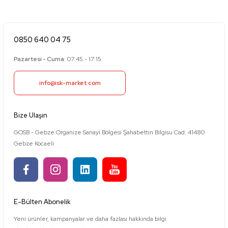
0850 640 04 75
Pazartesi - Cuma:
07:45 - 17:15
info@isk-market.com
Bize Ulaşın
GOSB - Gebze Organize Sanayi Bölgesi Şahabettin Bilgisu Cad. 41480
Gebze Kocaeli
E-Bülten Abonelik
Yeni ürünler, kampanyalar ve daha fazlası hakkında bilgi