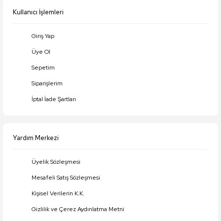
Kullanıcı İşlemleri
Giriş Yap
Üye Ol
Gönder
Sepetim
Siparişlerim
İptal İade Şartları
Yardım Merkezi
Üyelik Sözleşmesi
Mesafeli Satış Sözleşmesi
Kişisel Verilerin K.K.
Gizlilik ve Çerez Aydınlatma Metni