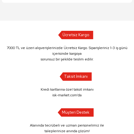
Ücretsiz Kargo
7000 TL ve üzeri alışverişlerinizde Ücretsiz Kargo. Siparişleriniz 1-3 iş günü
içerisinde kargoya
sorunsuz bir şekilde teslim edilir.
Taksit İmkanı
Kredi kartlarına özel taksit imkanı
isk-market.com’da
Müşteri Destek
Alanında tecrübeli ve uzman personelimiz ile
taleplerinize anında çözüm!