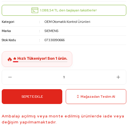
1.088,54 TL den başlayan taksitlerle!
Kategori
OEM Otomatik Kontrol Ürünleri
Marka
SIEMENS
Stok Kodu
07330090666
SEPETE EKLE
Mağazadan Teslim Al
Ambalajı açılmış veya monte edilmiş ürünlerde iade veya
değişim yapılmamaktadır.