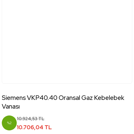
Siemens VKP40.40 Oransal Gaz Kebelebek
Vanası
10.924,53 TL
%2
10.706,04 TL