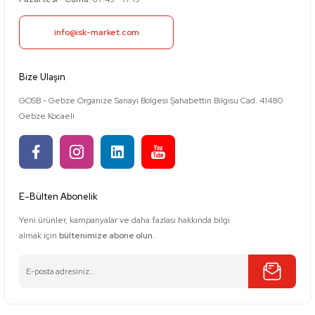
info@isk-market.com
Bize Ulaşın
GOSB - Gebze Organize Sanayi Bölgesi Şahabettin Bilgisu Cad. 41480
Gebze Kocaeli
E-Bülten Abonelik
Yeni ürünler, kampanyalar ve daha fazlası hakkında bilgi
almak için
bültenimize abone olun.