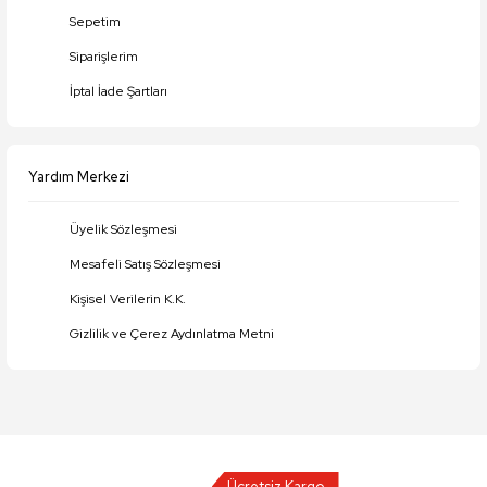
Gönder
Sepetim
Siparişlerim
İptal İade Şartları
Yardım Merkezi
Üyelik Sözleşmesi
Mesafeli Satış Sözleşmesi
Kişisel Verilerin K.K.
Gizlilik ve Çerez Aydınlatma Metni
Ücretsiz Kargo