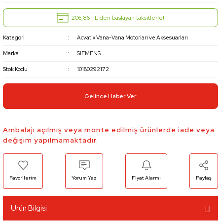
206,86 TL den başlayan taksitlerle!
Kategori
Acvatix Vana-Vana Motorları ve Aksesuarları
Marka
SIEMENS
Stok Kodu
10180292172
Gelince Haber Ver
Ambalajı açılmış veya monte edilmiş ürünlerde iade veya
değişim yapılmamaktadır.
Yorum Yaz
Fiyat Alarmı
Paylaş
Ürün Bilgisi