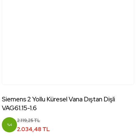
Siemens 2 Yollu Küresel Vana Dıştan Dişli
VAG61.15-1.6
2.119,25 TL
%4
2.034,48 TL