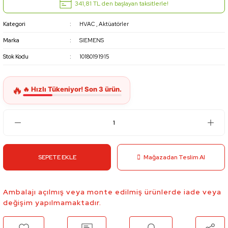
341,81 TL den başlayan taksitlerle!
Kategori
HVAC
,
Aktüatörler
Marka
SIEMENS
Stok Kodu
10180191915
SEPETE EKLE
Mağazadan Teslim Al
Ambalajı açılmış veya monte edilmiş ürünlerde iade veya
değişim yapılmamaktadır.