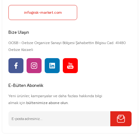
info@isk-market.com
Bize Ulaşın
GOSB - Gebze Organize Sanayi Bölgesi Şahabettin Bilgisu Cad. 41480
Gebze Kocaeli
E-Bülten Abonelik
Yeni ürünler, kampanyalar ve daha fazlası hakkında bilgi
almak için
bültenimize abone olun.