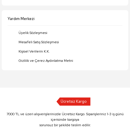
Yardım Merkezi
Üyelik Sözleşmesi
Mesafeli Satış Sözleşmesi
Kişisel Verilerin K.K.
Gizlilik ve Çerez Aydınlatma Metni
Ücretsiz Kargo
7000 TL ve üzeri alışverişlerinizde Ücretsiz Kargo. Siparişleriniz 1-3 iş günü
içerisinde kargoya
sorunsuz bir şekilde teslim edilir.