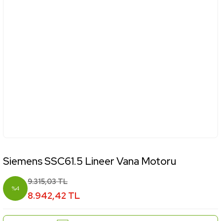
Siemens SSC61.5 Lineer Vana Motoru
9.315,03 TL
%4
8.942,42 TL