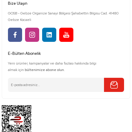
Bize Ulaşın
GOSB - Gebze Organize Sanayi Bölgesi Şahabettin Bilgisu Cad. 41480
Gebze Kocaeli
E-Bülten Abonelik
Yeni ürünler, kampanyalar ve daha fazlası hakkında bilgi
almak için
bültenimize abone olun.