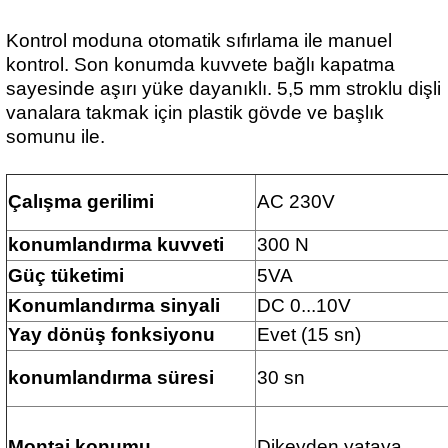
Kontrol moduna otomatik sıfırlama ile manuel
kontrol. Son konumda kuvvete bağlı kapatma
sayesinde aşırı yüke dayanıklı. 5,5 mm stroklu dişli
vanalara takmak için plastik gövde ve başlık
somunu ile.
Çalışma gerilimi
AC 230V
konumlandırma kuvveti
300 N
Güç tüketimi
5VA
Konumlandırma sinyali
DC 0...10V
Yay dönüş fonksiyonu
Evet (15 sn)
konumlandırma süresi
30 sn
Montaj konumu
Dikeyden yataya