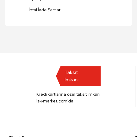
Gönder
İptal İade Şartları
Taksit
İmkanı
Kredi kartlarına özel taksit imkanı
isk-market.com’da