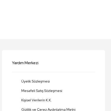
niz.
Yardım Merkezi
Üyelik Sözleşmesi
Mesafeli Satış Sözleşmesi
Kişisel Verilerin K.K.
Gizlilik ve Çerez Aydınlatma Metni