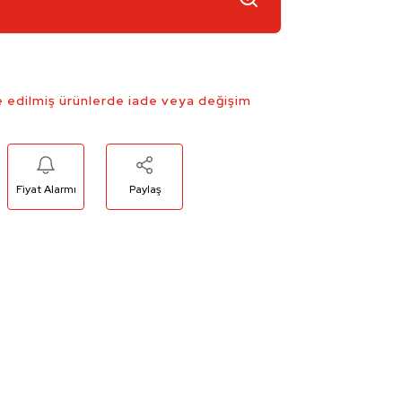
 edilmiş ürünlerde iade veya değişim
Fiyat Alarmı
Paylaş