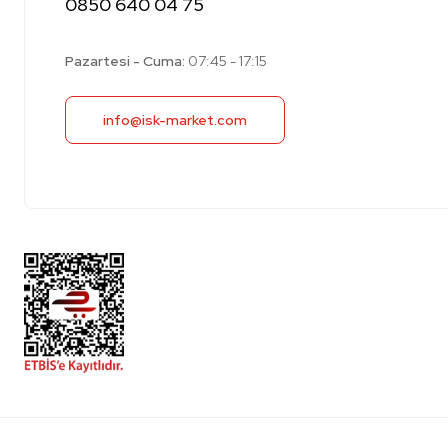
0850 640 04 75
Pazartesi - Cuma:
07:45 - 17:15
info@isk-market.com