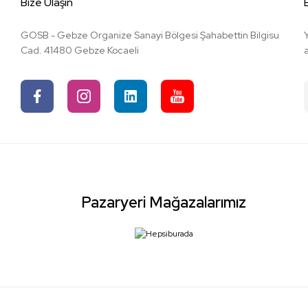
Bize Ulaşın
GOSB - Gebze Organize Sanayi Bölgesi Şahabettin Bilgisu
Cad. 41480 Gebze Kocaeli
Pazaryeri Mağazalarımız