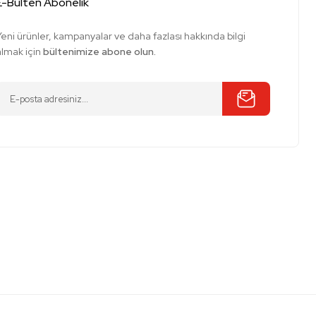
E-Bülten Abonelik
Yeni ürünler, kampanyalar ve daha fazlası hakkında bilgi
almak için
bültenimize abone olun.