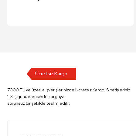
Ücretsiz Kargo
7000 TL ve üzeri alışverişlerinizde Ücretsiz Kargo. Siparişleriniz
1-3 iş günü içerisinde kargoya
sorunsuz bir şekilde teslim edilir.