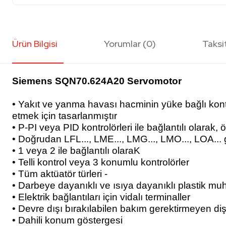
Ürün Bilgisi
Yorumlar (0)
Taksi
Siemens SQN70.624A20 Servomotor
• Yakıt ve yanma havası hacminin yüke bağlı kontr
etmek için tasarlanmıştır
• P-PI veya PID kontrolörleri ile bağlantılı olarak,
• Doğrudan LFL..., LME..., LMG..., LMO..., LOA... gi
• 1 veya 2 ile bağlantılı olaraK
• Telli kontrol veya 3 konumlu kontrolörler
• Tüm aktüatör türleri -
• Darbeye dayanıklı ve ısıya dayanıklı plastik muh
• Elektrik bağlantıları için vidalı terminaller
• Devre dışı bırakılabilen bakım gerektirmeyen dişl
• Dahili konum göstergesi