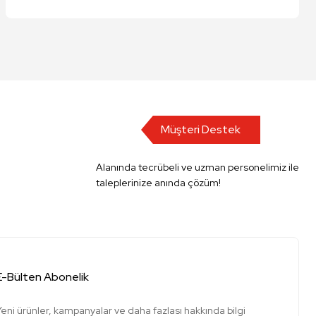
Müşteri Destek
Alanında tecrübeli ve uzman personelimiz ile
taleplerinize anında çözüm!
E-Bülten Abonelik
Yeni ürünler, kampanyalar ve daha fazlası hakkında bilgi