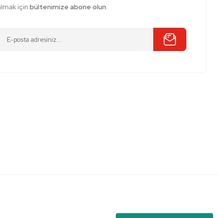
almak için
bültenimize abone olun.