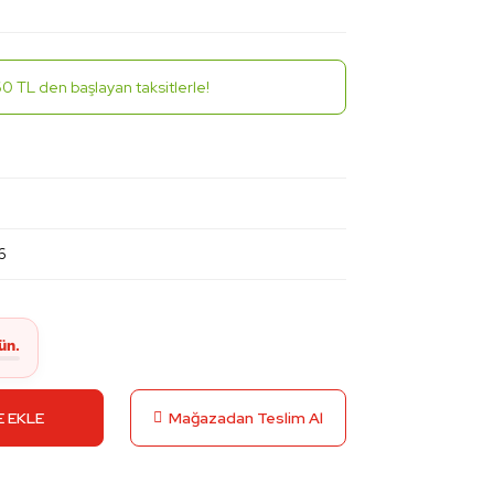
0 TL den başlayan taksitlerle!
6
 EKLE
Mağazadan Teslim Al