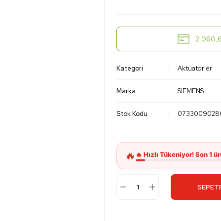
2.060,6
Kategori
Aktüatörler
Marka
SIEMENS
Stok Kodu
0733009028
SEPETE