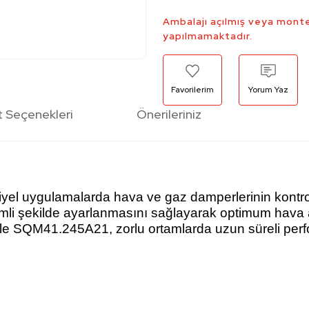
Ambalajı açılmış veya monte
yapılmamaktadır.
Yorum Yaz
t Seçenekleri
Önerileriniz
el uygulamalarda hava ve gaz damperlerinin kontrolü 
mli şekilde ayarlanmasını sağlayarak optimum hava a
isiyle SQM41.245A21, zorlu ortamlarda uzun süreli per