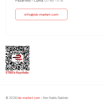
Pazartesi - Cuma:
07:45 - 17:15
info@isk-market.com
© 2026
Isk-market.com
- Her Hakkı Saklıdır.