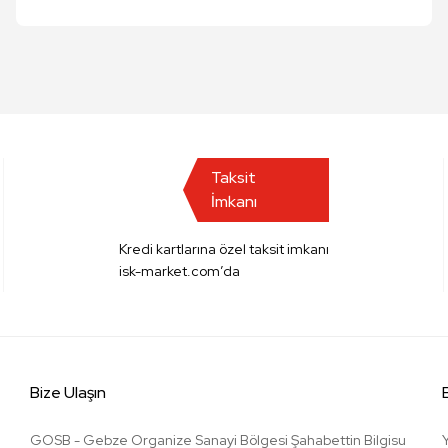
Taksit
İmkanı
Kredi kartlarına özel taksit imkanı
isk-market.com’da
Bize Ulaşın
GOSB - Gebze Organize Sanayi Bölgesi Şahabettin Bilgisu