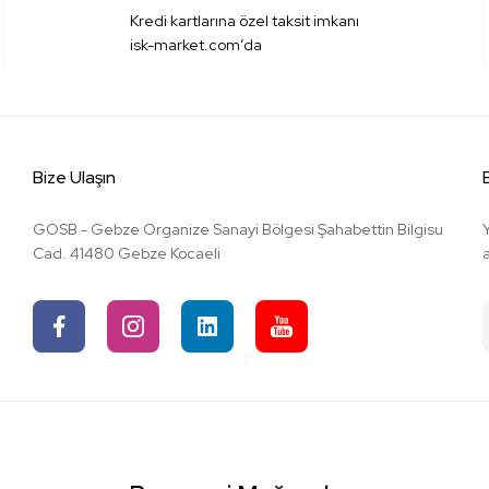
Kredi kartlarına özel taksit imkanı
isk-market.com’da
Bize Ulaşın
GOSB - Gebze Organize Sanayi Bölgesi Şahabettin Bilgisu
Cad. 41480 Gebze Kocaeli