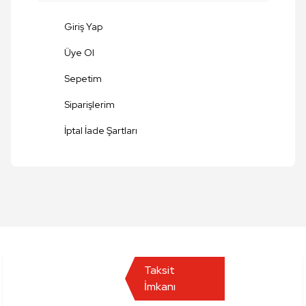
Giriş Yap
Üye Ol
Sepetim
Siparişlerim
Gönder
İptal İade Şartları
Taksit
İmkanı