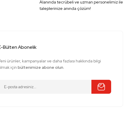
Alanında tecrübeli ve uzman personelimiz ile
taleplerinize anında çözüm!
E-Bülten Abonelik
Yeni ürünler, kampanyalar ve daha fazlası hakkında bilgi
almak için
bültenimize abone olun.