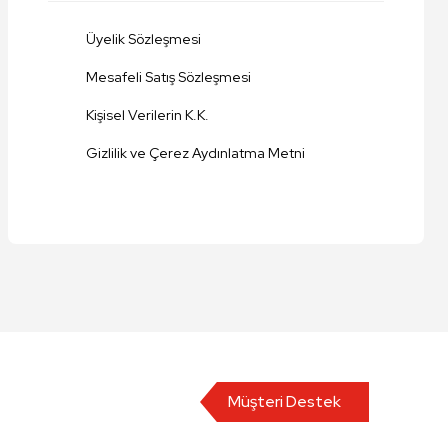
Üyelik Sözleşmesi
Mesafeli Satış Sözleşmesi
Kişisel Verilerin K.K.
Gizlilik ve Çerez Aydınlatma Metni
Müşteri Destek