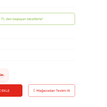
71 TL den başlayan taksitlerle!
1
 EKLE
Mağazadan Teslim Al