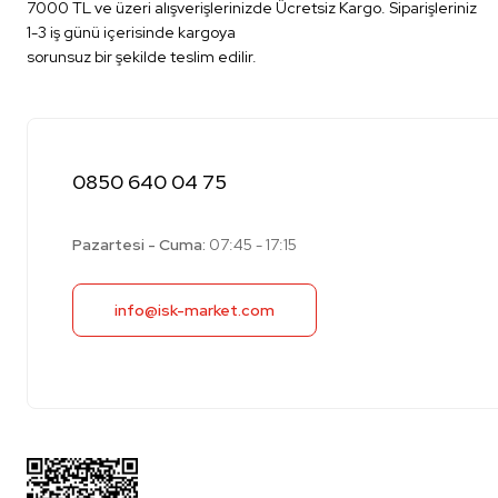
7000 TL ve üzeri alışverişlerinizde Ücretsiz Kargo. Siparişleriniz
1-3 iş günü içerisinde kargoya
sorunsuz bir şekilde teslim edilir.
0850 640 04 75
Pazartesi - Cuma:
07:45 - 17:15
info@isk-market.com