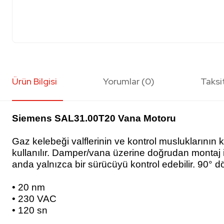
Ürün Bilgisi
Yorumlar (0)
Taksi
Siemens SAL31.00T20 Vana Motoru
Gaz kelebeği valflerinin ve kontrol musluklarının
kullanılır. Damper/vana üzerine doğrudan montaj i
anda yalnızca bir sürücüyü kontrol edebilir. 90° dö
• 20 nm
• 230 VAC
• 120 sn