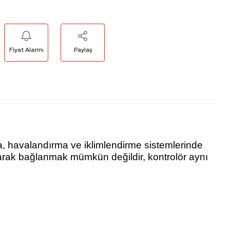
Fiyat Alarmı
Paylaş
ma, havalandırma ve iklimlendirme sistemlerinde
larak bağlanmak mümkün değildir, kontrolör aynı