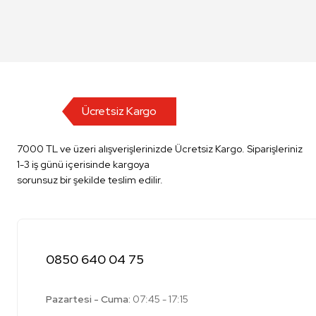
Ücretsiz Kargo
7000 TL ve üzeri alışverişlerinizde Ücretsiz Kargo. Siparişleriniz
1-3 iş günü içerisinde kargoya
sorunsuz bir şekilde teslim edilir.
0850 640 04 75
Pazartesi - Cuma:
07:45 - 17:15