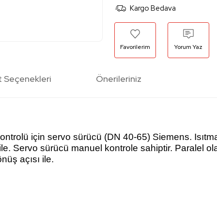
Kargo Bedava
Yorum Yaz
t Seçenekleri
Önerileriniz
 kontrolü için servo sürücü (DN 40-65) Siemens. Isıt
le. Servo sürücü manuel kontrole sahiptir. Paralel o
nüş açısı ile.