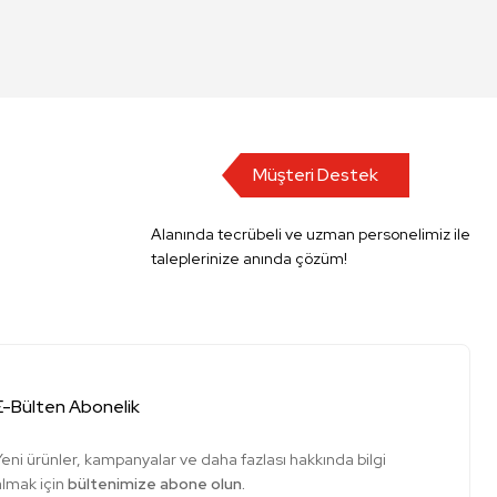
Müşteri Destek
Alanında tecrübeli ve uzman personelimiz ile
taleplerinize anında çözüm!
E-Bülten Abonelik
Yeni ürünler, kampanyalar ve daha fazlası hakkında bilgi
almak için
bültenimize abone olun.