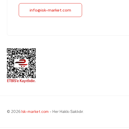
info@isk-market.com
© 2026
Isk-market.com
- Her Hakkı Saklıdır.