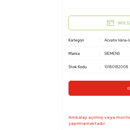
969,32
Kategori
Acvatix Vana-V
Marka
SIEMENS
Stok Kodu
10180182008
G
Ambalajı açılmış veya monte
yapılmamaktadır.