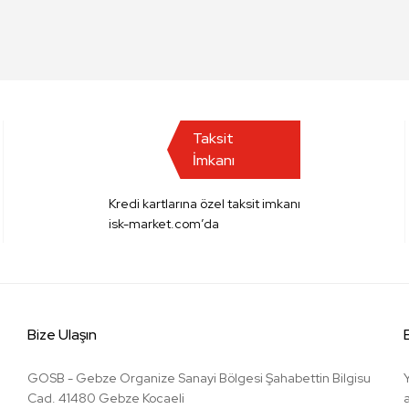
Taksit
İmkanı
Kredi kartlarına özel taksit imkanı
isk-market.com’da
Bize Ulaşın
GOSB - Gebze Organize Sanayi Bölgesi Şahabettin Bilgisu
Cad. 41480 Gebze Kocaeli