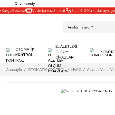
Güvencesiyle
argo Bedava!
Vade farksız 3 taksit
Saat 13:00’a kadar aynı gün kar
EL ALETLERİ,
OTOMATİK
ÖLÇÜM
KOMPR
KONTROL
CİHAZLARI
Anasayfa
OTOMATİK KONTROL
HVAC
Acvatix Vana-Van