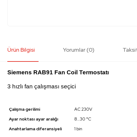
Ürün Bilgisi
Yorumlar (0)
Taksi
Siemens RAB91 Fan Coil Termostatı
3 hızlı fan çalışması seçici
Çalışma gerilimi
AC 230V
Ayar noktası ayar aralığı
8…30 °C
Anahtarlama diferansiyeli
1 bin