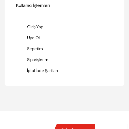
Kullanıcı İşlemleri
Giriş Yap
Üye Ol
Sepetim
Siparişlerim
Gönder
İptal İade Şartları