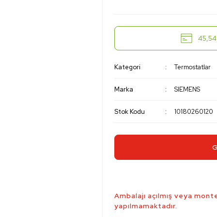
45,54 
Kategori
Termostatlar
Marka
SIEMENS
Stok Kodu
10180260120
G
Ambalajı açılmış veya monte
yapılmamaktadır.