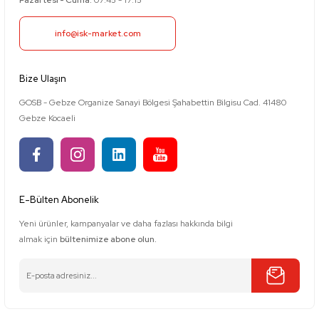
Pazartesi - Cuma:
07:45 - 17:15
info@isk-market.com
Bize Ulaşın
GOSB - Gebze Organize Sanayi Bölgesi Şahabettin Bilgisu Cad. 41480
Gebze Kocaeli
E-Bülten Abonelik
Yeni ürünler, kampanyalar ve daha fazlası hakkında bilgi
almak için
bültenimize abone olun.