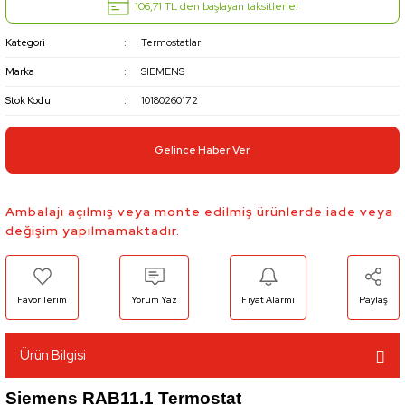
106,71 TL den başlayan taksitlerle!
Kategori
Termostatlar
Marka
SIEMENS
Stok Kodu
10180260172
Gelince Haber Ver
Ambalajı açılmış veya monte edilmiş ürünlerde iade veya
değişim yapılmamaktadır.
Yorum Yaz
Fiyat Alarmı
Paylaş
Ürün Bilgisi
Siemens RAB11.1 Termostat