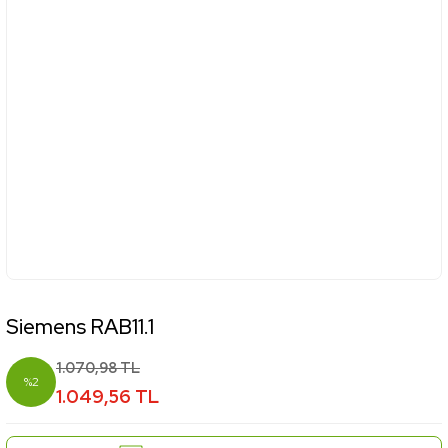
Siemens RAB11.1
1.070,98 TL
%2
1.049,56 TL