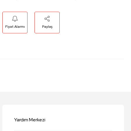
Fiyat Alarmı
Paylaş
niz.
Yardım Merkezi