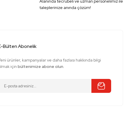
Alanında tecrübeli ve uzman personelimiz ile
taleplerinize anında çözüm!
E-Bülten Abonelik
Yeni ürünler, kampanyalar ve daha fazlası hakkında bilgi
almak için
bültenimize abone olun.