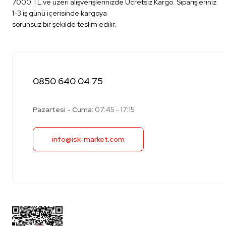
7000 TL ve üzeri alışverişlerinizde Ücretsiz Kargo. Siparişleriniz
1-3 iş günü içerisinde kargoya
sorunsuz bir şekilde teslim edilir.
0850 640 04 75
Pazartesi - Cuma:
07:45 - 17:15
info@isk-market.com