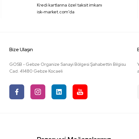
Kredi kartlarına özel taksit imkanı
isk-market.com’da
Bize Ulaşın
GOSB - Gebze Organize Sanayi Bölgesi Şahabettin Bilgisu
Cad. 41480 Gebze Kocaeli