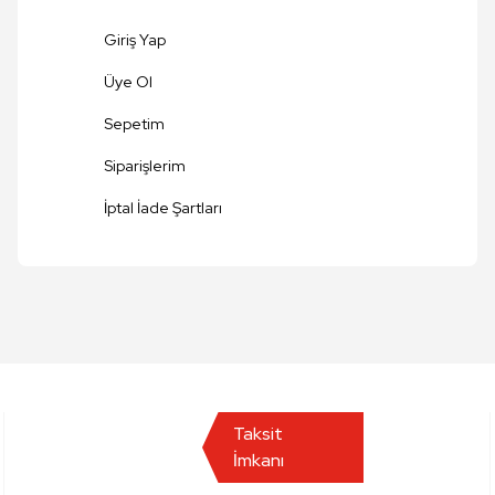
Giriş Yap
Üye Ol
Sepetim
Siparişlerim
Gönder
İptal İade Şartları
Taksit
İmkanı