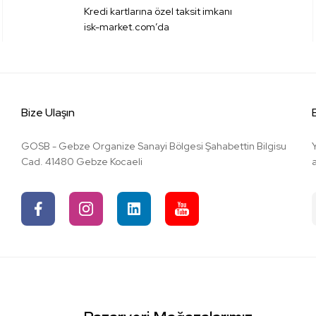
Kredi kartlarına özel taksit imkanı
isk-market.com’da
Bize Ulaşın
GOSB - Gebze Organize Sanayi Bölgesi Şahabettin Bilgisu
Cad. 41480 Gebze Kocaeli