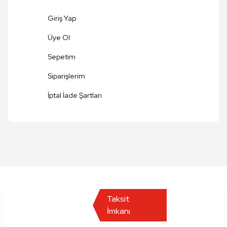
Giriş Yap
Üye Ol
Sepetim
Siparişlerim
Gönder
İptal İade Şartları
Taksit
İmkanı