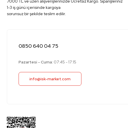
7000 TL ve üzeri alışverişlerinizde Ücretsiz Kargo. Siparişleriniz
1-3 iş günü içerisinde kargoya
sorunsuz bir şekilde teslim edilir.
0850 640 04 75
Pazartesi - Cuma:
07:45 - 17:15
info@isk-market.com