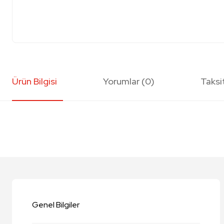
Ürün Bilgisi
Yorumlar (0)
Taksi
Bu ürünün fiyat bilgisi, resim, ürün açıklamalarında ve diğer konularda y
Görüş ve önerileriniz için teşekkür ederiz.
Ürün resmi kalitesiz, bozuk veya görüntülenemiyor.
Ürün açıklamasında eksik bilgiler bulunuyor.
Genel Bilgiler
Ürün bilgilerinde hatalar bulunuyor.