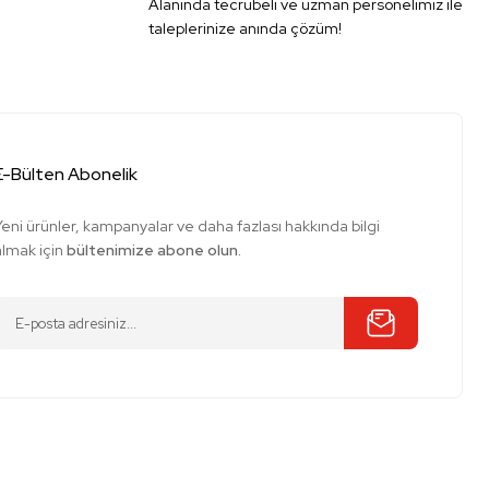
Alanında tecrübeli ve uzman personelimiz ile
taleplerinize anında çözüm!
E-Bülten Abonelik
Yeni ürünler, kampanyalar ve daha fazlası hakkında bilgi
almak için
bültenimize abone olun.