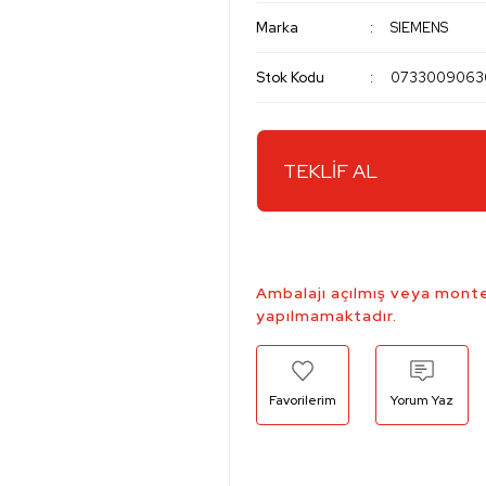
Marka
SIEMENS
Stok Kodu
0733009063
TEKLİF AL
Ambalajı açılmış veya monte
yapılmamaktadır.
Yorum Yaz