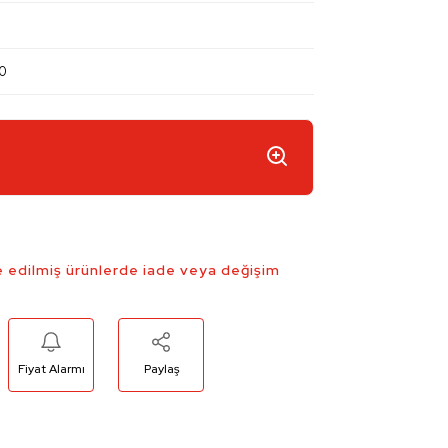
0
 edilmiş ürünlerde iade veya değişim
Fiyat Alarmı
Paylaş