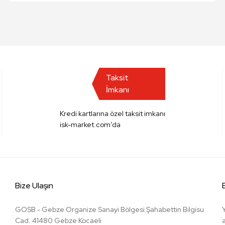
Taksit
İmkanı
Kredi kartlarına özel taksit imkanı
isk-market.com’da
Bize Ulaşın
GOSB - Gebze Organize Sanayi Bölgesi Şahabettin Bilgisu
Cad. 41480 Gebze Kocaeli