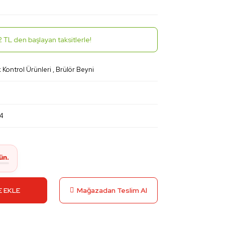
 TL den başlayan taksitlerle!
Kontrol Ürünleri
,
Brülör Beyni
4
 EKLE
Mağazadan Teslim Al