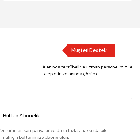
Müşteri Destek
Alanında tecrübeli ve uzman personelimiz ile
taleplerinize anında çözüm!
E-Bülten Abonelik
Yeni ürünler, kampanyalar ve daha fazlası hakkında bilgi
almak için
bültenimize abone olun.