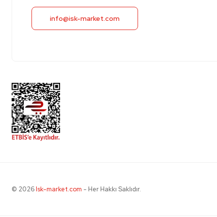
info@isk-market.com
© 2026
Isk-market.com
- Her Hakkı Saklıdır.