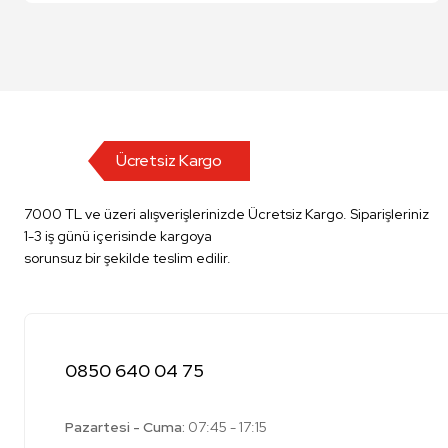
Ücretsiz Kargo
7000 TL ve üzeri alışverişlerinizde Ücretsiz Kargo. Siparişleriniz
1-3 iş günü içerisinde kargoya
sorunsuz bir şekilde teslim edilir.
0850 640 04 75
Pazartesi - Cuma:
07:45 - 17:15