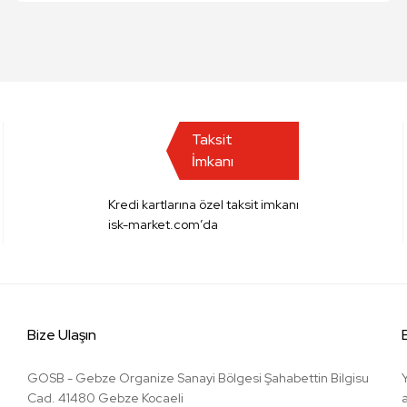
Taksit
İmkanı
Kredi kartlarına özel taksit imkanı
isk-market.com’da
Bize Ulaşın
GOSB - Gebze Organize Sanayi Bölgesi Şahabettin Bilgisu
Cad. 41480 Gebze Kocaeli