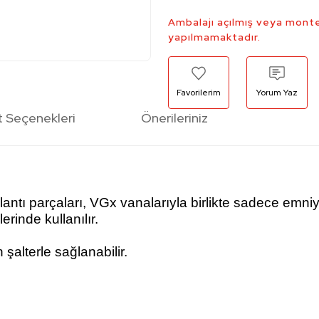
Ambalajı açılmış veya monte
yapılmamaktadır.
Yorum Yaz
t Seçenekleri
Önerileriniz
ğlantı parçaları, VGx vanalarıyla birlikte sadece emni
rinde kullanılır.
şalterle sağlanabilir.