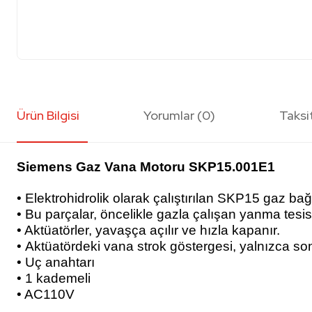
Ürün Bilgisi
Yorumlar (0)
Taksi
Siemens Gaz Vana Motoru SKP15.001E1
• Elektrohidrolik olarak çalıştırılan SKP15 gaz ba
• Bu parçalar, öncelikle gazla çalışan yanma tesisle
• Aktüatörler, yavaşça açılır ve hızla kapanır.
•
Aktüatördeki vana strok göstergesi, yalnızca son 
•
Uç anahtarı
•
1 kademeli
•
AC110V