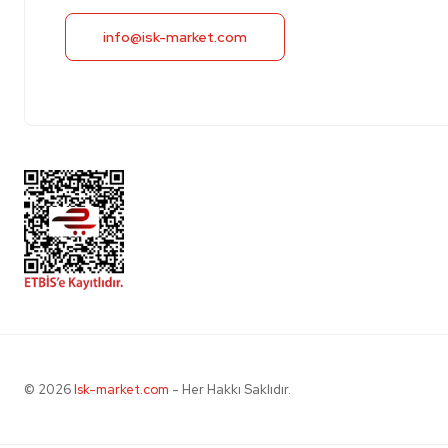
info@isk-market.com
© 2026
Isk-market.com
- Her Hakkı Saklıdır.