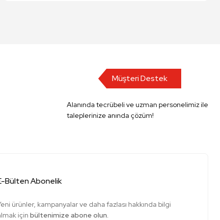
Müşteri Destek
Alanında tecrübeli ve uzman personelimiz ile
taleplerinize anında çözüm!
E-Bülten Abonelik
Yeni ürünler, kampanyalar ve daha fazlası hakkında bilgi
almak için
bültenimize abone olun.