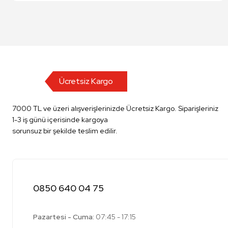
Ücretsiz Kargo
7000 TL ve üzeri alışverişlerinizde Ücretsiz Kargo. Siparişleriniz
1-3 iş günü içerisinde kargoya
sorunsuz bir şekilde teslim edilir.
0850 640 04 75
Pazartesi - Cuma:
07:45 - 17:15