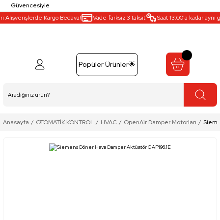
Güvencesiyle
 Alışverişlerde Kargo Bedava!
Vade farksız 3 taksit
Saat 13:00’a kadar aynı gü
Popüler Ürünler🌟
Anasayfa
OTOMATİK KONTROL
HVAC
OpenAir Damper Motorları
Sieme