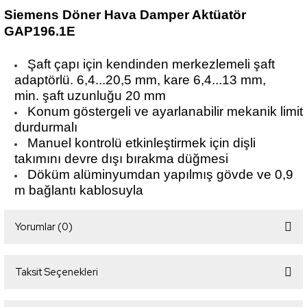
Siemens Döner Hava Damper Aktüatör
GAP196.1E
Şaft çapı için kendinden merkezlemeli şaft
adaptörlü.
6,4...20,5 mm, kare 6,4...13 mm,
min.
şaft uzunluğu 20 mm
Konum göstergeli ve ayarlanabilir mekanik limit
durdurmalı
Manuel kontrolü etkinleştirmek için dişli
takımını devre dışı bırakma düğmesi
Döküm alüminyumdan yapılmış gövde ve 0,9
m bağlantı kablosuyla
Yorumlar (0)
Taksit Seçenekleri
Bu ürüne ilk yorumu siz yapın!