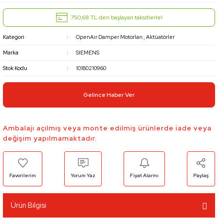
750,68 TL den başlayan taksitlerle!
Kategori
OpenAir Damper Motorları
,
Aktüatörler
Marka
SIEMENS
Stok Kodu
10180210960
Gelince Haber Ver
Ambalajı açılmış veya monte edilmiş ürünlerde iade veya
değişim yapılmamaktadır.
Yorum Yaz
Fiyat Alarmı
Paylaş
Ürün Bilgisi