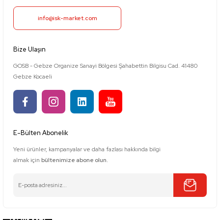
info@isk-market.com
Bize Ulaşın
GOSB - Gebze Organize Sanayi Bölgesi Şahabettin Bilgisu Cad. 41480
Gebze Kocaeli
E-Bülten Abonelik
Yeni ürünler, kampanyalar ve daha fazlası hakkında bilgi
almak için
bültenimize abone olun.