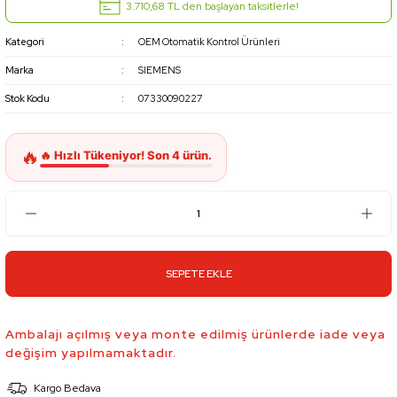
3.710,68 TL den başlayan taksitlerle!
Kategori
OEM Otomatik Kontrol Ürünleri
Marka
SIEMENS
Stok Kodu
07330090227
SEPETE EKLE
Ambalajı açılmış veya monte edilmiş ürünlerde iade veya
değişim yapılmamaktadır.
Kargo Bedava