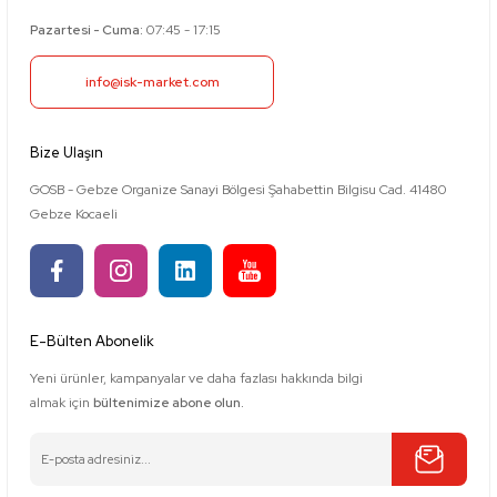
Pazartesi - Cuma:
07:45 - 17:15
info@isk-market.com
Bize Ulaşın
GOSB - Gebze Organize Sanayi Bölgesi Şahabettin Bilgisu Cad. 41480
Gebze Kocaeli
E-Bülten Abonelik
Yeni ürünler, kampanyalar ve daha fazlası hakkında bilgi
almak için
bültenimize abone olun.