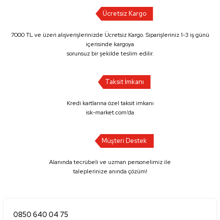
Ücretsiz Kargo
7000 TL ve üzeri alışverişlerinizde Ücretsiz Kargo. Siparişleriniz 1-3 iş günü
içerisinde kargoya
sorunsuz bir şekilde teslim edilir.
Taksit İmkanı
Kredi kartlarına özel taksit imkanı
isk-market.com’da
Müşteri Destek
Alanında tecrübeli ve uzman personelimiz ile
taleplerinize anında çözüm!
0850 640 04 75