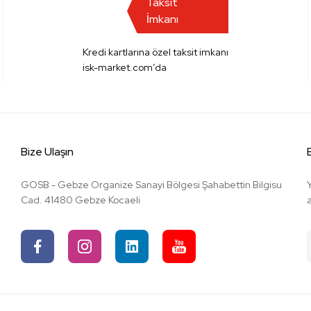
Taksit
İmkanı
Kredi kartlarına özel taksit imkanı
isk-market.com’da
Bize Ulaşın
GOSB - Gebze Organize Sanayi Bölgesi Şahabettin Bilgisu
Cad. 41480 Gebze Kocaeli