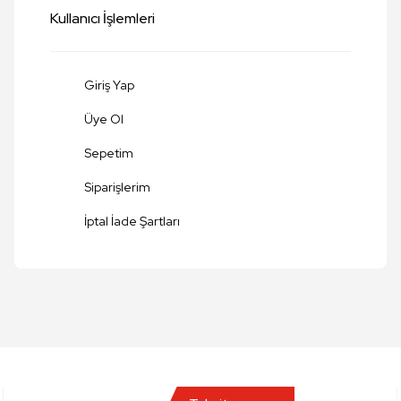
Kullanıcı İşlemleri
Giriş Yap
Üye Ol
Sepetim
Siparişlerim
Gönder
İptal İade Şartları