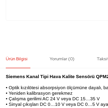
Ürün Bilgisi
Yorumlar (0)
Taksi
Siemens Kanal Tipi Hava Kalite Sensörü QPM
• Optik kızılötesi absorpsiyon ölçümüne dayalı, 
• Yeniden kalibrasyon gerekmez
• Çalışma gerilimi AC 24 V veya DC 15…35 V
• Sinyal çıkışları DC 0…10 V veya DC 0…5 V ayar