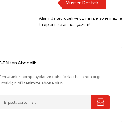
Müşteri Destek
Alanında tecrübeli ve uzman personelimiz ile
taleplerinize anında çözüm!
E-Bülten Abonelik
Yeni ürünler, kampanyalar ve daha fazlası hakkında bilgi
almak için
bültenimize abone olun.