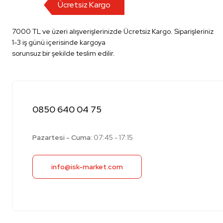
Ücretsiz Kargo
7000 TL ve üzeri alışverişlerinizde Ücretsiz Kargo. Siparişleriniz
1-3 iş günü içerisinde kargoya
sorunsuz bir şekilde teslim edilir.
0850 640 04 75
Pazartesi - Cuma:
07:45 - 17:15
info@isk-market.com