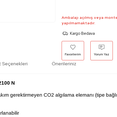
Ambalajı açılmış veya monte
yapılmamaktadır.
Kargo Bedava
Yorum Yaz
t Seçenekleri
Önerileriniz
2100 N
bakım gerektirmeyen CO2 algılama elemanı (tipe bağlı
lanabilir