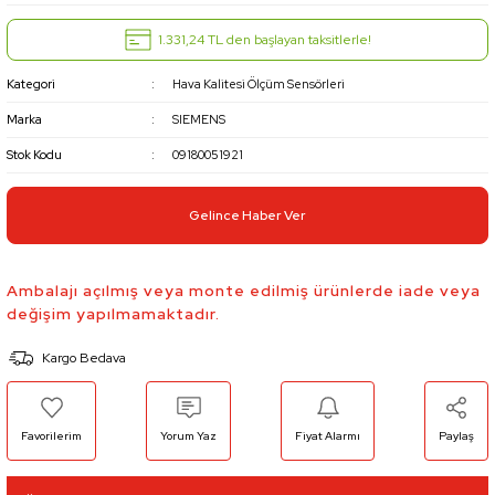
1.331,24 TL den başlayan taksitlerle!
Kategori
Hava Kalitesi Ölçüm Sensörleri
Marka
SIEMENS
Stok Kodu
09180051921
Gelince Haber Ver
Ambalajı açılmış veya monte edilmiş ürünlerde iade veya
değişim yapılmamaktadır.
Kargo Bedava
Yorum Yaz
Fiyat Alarmı
Paylaş