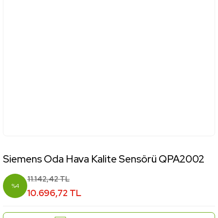
Siemens Oda Hava Kalite Sensörü QPA2002
11.142,42 TL
%4
10.696,72 TL