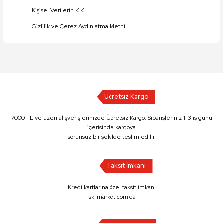
Kişisel Verilerin K.K.
Gizlilik ve Çerez Aydınlatma Metni
Ücretsiz Kargo
7000 TL ve üzeri alışverişlerinizde Ücretsiz Kargo. Siparişleriniz 1-3 iş günü
içerisinde kargoya
sorunsuz bir şekilde teslim edilir.
Taksit İmkanı
Kredi kartlarına özel taksit imkanı
isk-market.com’da