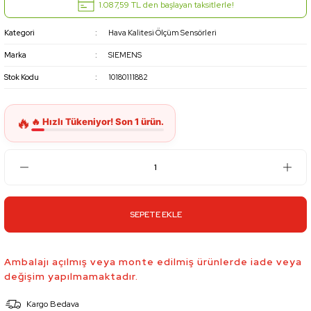
1.087,59 TL den başlayan taksitlerle!
Kategori
Hava Kalitesi Ölçüm Sensörleri
Marka
SIEMENS
Stok Kodu
10180111882
SEPETE EKLE
Ambalajı açılmış veya monte edilmiş ürünlerde iade veya
değişim yapılmamaktadır.
Kargo Bedava