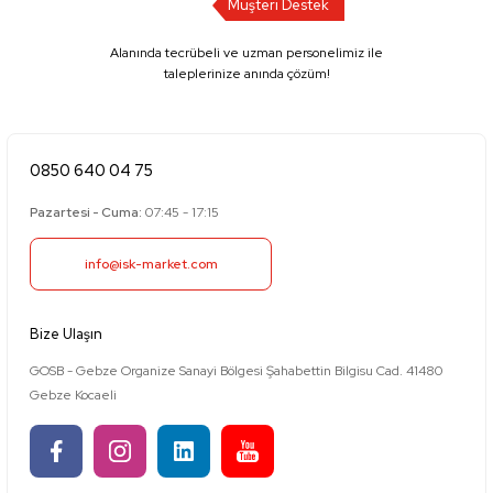
Müşteri Destek
Alanında tecrübeli ve uzman personelimiz ile
taleplerinize anında çözüm!
0850 640 04 75
Pazartesi - Cuma:
07:45 - 17:15
info@isk-market.com
Bize Ulaşın
GOSB - Gebze Organize Sanayi Bölgesi Şahabettin Bilgisu Cad. 41480
Gebze Kocaeli