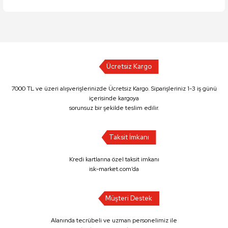
Ücretsiz Kargo
7000 TL ve üzeri alışverişlerinizde Ücretsiz Kargo. Siparişleriniz 1-3 iş günü
içerisinde kargoya
sorunsuz bir şekilde teslim edilir.
Taksit İmkanı
Kredi kartlarına özel taksit imkanı
isk-market.com’da
Müşteri Destek
Alanında tecrübeli ve uzman personelimiz ile