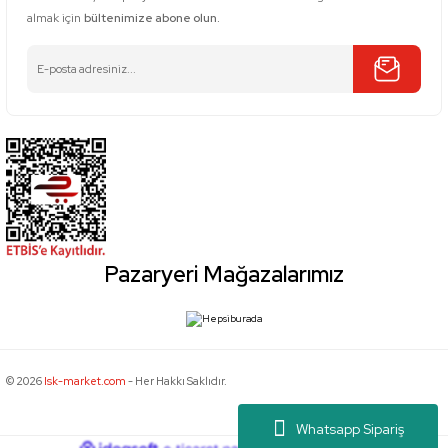
almak için
bültenimize abone olun.
Pazaryeri Mağazalarımız
© 2026
Isk-market.com
- Her Hakkı Saklıdır.
Whatsapp Sipariş