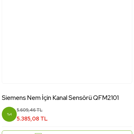
Siemens Nem İçin Kanal Sensörü QFM2101
5.609,46 TL
%4
5.385,08 TL