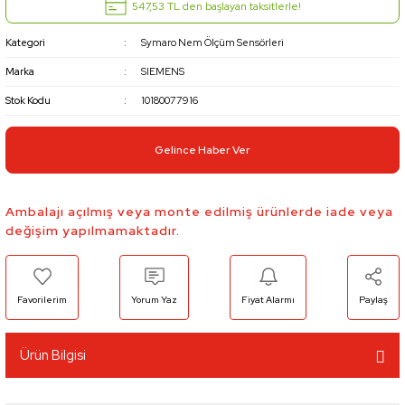
547,53 TL den başlayan taksitlerle!
Kategori
Symaro Nem Ölçüm Sensörleri
Marka
SIEMENS
Stok Kodu
10180077916
Gelince Haber Ver
Ambalajı açılmış veya monte edilmiş ürünlerde iade veya
değişim yapılmamaktadır.
Yorum Yaz
Fiyat Alarmı
Paylaş
Ürün Bilgisi