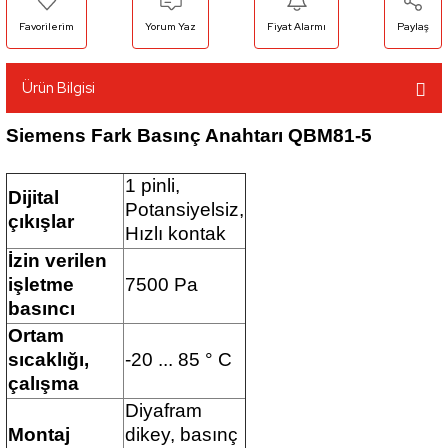
Yorum Yaz
Fiyat Alarmı
Paylaş
Ürün Bilgisi
Siemens Fark Basınç Anahtarı QBM81-5
1 pinli,
Dijital
Potansiyelsiz,
çıkışlar
Hızlı kontak
İzin verilen
işletme
7500 Pa
basıncı
Ortam
sıcaklığı,
-20 ... 85 ° C
çalışma
Diyafram
Montaj
dikey, basınç