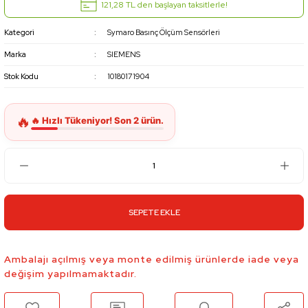
121,28 TL den başlayan taksitlerle!
Kategori
Symaro Basınç Ölçüm Sensörleri
Marka
SIEMENS
Stok Kodu
10180171904
SEPETE EKLE
Ambalajı açılmış veya monte edilmiş ürünlerde iade veya
değişim yapılmamaktadır.