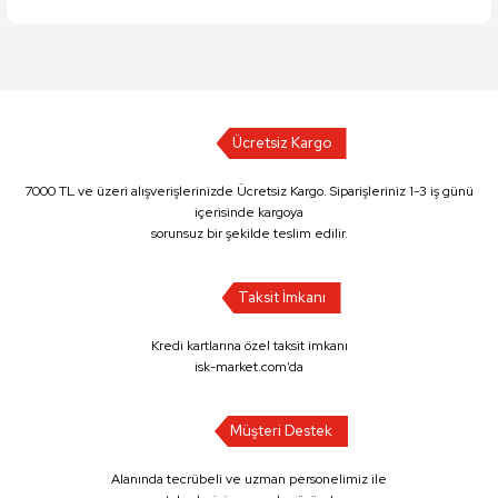
Ücretsiz Kargo
7000 TL ve üzeri alışverişlerinizde Ücretsiz Kargo. Siparişleriniz 1-3 iş günü
içerisinde kargoya
sorunsuz bir şekilde teslim edilir.
Taksit İmkanı
Kredi kartlarına özel taksit imkanı
isk-market.com’da
Müşteri Destek
Alanında tecrübeli ve uzman personelimiz ile