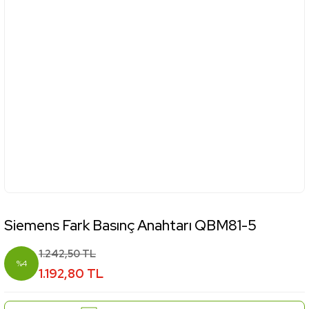
Siemens Fark Basınç Anahtarı QBM81-5
1.242,50 TL
%4
1.192,80 TL