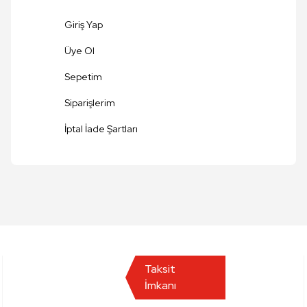
Giriş Yap
Üye Ol
Sepetim
Siparişlerim
Gönder
İptal İade Şartları
Taksit
İmkanı