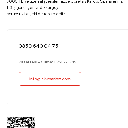
7000 TL ve üzeri alışverişlerinizde Ücretsiz Kargo. Siparişleriniz
1-3 iş günü içerisinde kargoya
sorunsuz bir şekilde teslim edilir.
0850 640 04 75
Pazartesi - Cuma:
07:45 - 17:15
info@isk-market.com