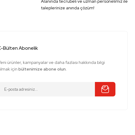
Alanında tecrübeli ve uzman personelimiz ile
taleplerinize anında çözüm!
E-Bülten Abonelik
Yeni ürünler, kampanyalar ve daha fazlası hakkında bilgi
almak için
bültenimize abone olun.