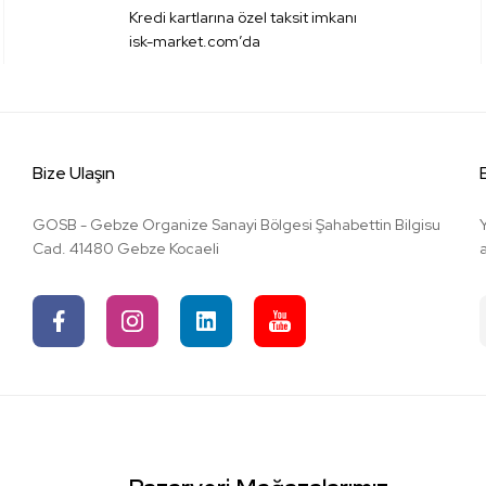
Kredi kartlarına özel taksit imkanı
isk-market.com’da
Bize Ulaşın
GOSB - Gebze Organize Sanayi Bölgesi Şahabettin Bilgisu
Cad. 41480 Gebze Kocaeli