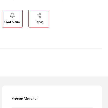
Fiyat Alarmı
Paylaş
niz.
Yardım Merkezi