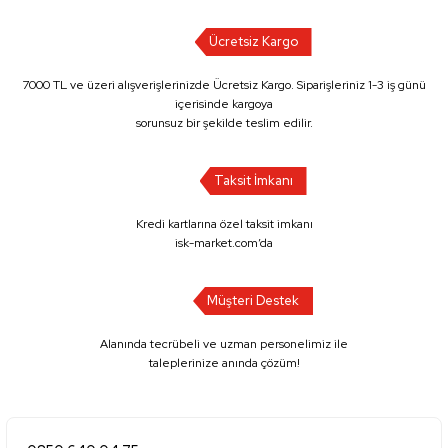
Ücretsiz Kargo
7000 TL ve üzeri alışverişlerinizde Ücretsiz Kargo. Siparişleriniz 1-3 iş günü
içerisinde kargoya
sorunsuz bir şekilde teslim edilir.
Taksit İmkanı
Kredi kartlarına özel taksit imkanı
isk-market.com’da
Müşteri Destek
Alanında tecrübeli ve uzman personelimiz ile
taleplerinize anında çözüm!