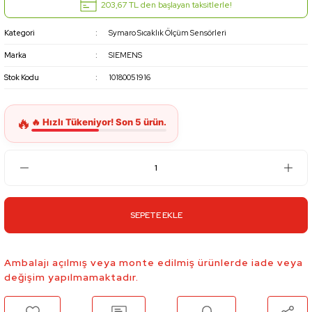
203,67 TL den başlayan taksitlerle!
Kategori
Symaro Sıcaklık Ölçüm Sensörleri
Marka
SIEMENS
Stok Kodu
10180051916
SEPETE EKLE
Ambalajı açılmış veya monte edilmiş ürünlerde iade veya
değişim yapılmamaktadır.