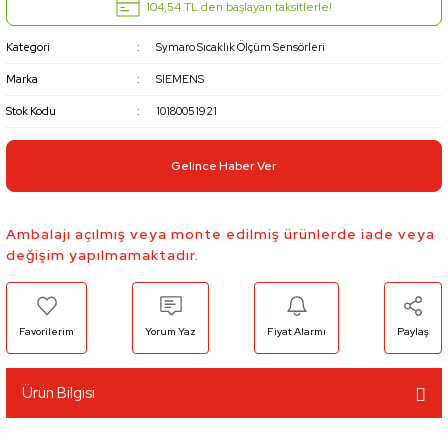
104,54 TL den başlayan taksitlerle!
Kategori
Symaro Sıcaklık Ölçüm Sensörleri
Marka
SIEMENS
Stok Kodu
10180051921
Gelince Haber Ver
Ambalajı açılmış veya monte edilmiş ürünlerde iade veya
değişim yapılmamaktadır.
Yorum Yaz
Fiyat Alarmı
Paylaş
Ürün Bilgisi