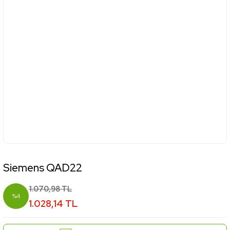
Siemens QAD22
1.070,98 TL
%4
1.028,14 TL