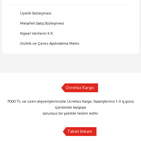
Üyelik Sözleşmesi
Mesafeli Satış Sözleşmesi
Kişisel Verilerin K.K.
Gizlilik ve Çerez Aydınlatma Metni
Ücretsiz Kargo
7000 TL ve üzeri alışverişlerinizde Ücretsiz Kargo. Siparişleriniz 1-3 iş günü
içerisinde kargoya
sorunsuz bir şekilde teslim edilir.
Taksit İmkanı