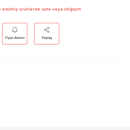
 edilmiş ürünlerde iade veya değişim
Fiyat Alarmı
Paylaş
niz.