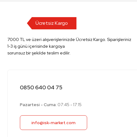
Ücretsiz Kargo
7000 TL ve üzeri alışverişlerinizde Ücretsiz Kargo. Siparişleriniz
1-3 iş günü içerisinde kargoya
sorunsuz bir şekilde teslim edilir.
0850 640 04 75
Pazartesi - Cuma:
07:45 - 17:15
info@isk-market.com