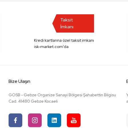
Taksit
İmkanı
Kredi kartlarına özel taksit imkanı
isk-market.com’da
Bize Ulaşın
GOSB - Gebze Organize Sanayi Bölgesi Şahabettin Bilgisu
Cad. 41480 Gebze Kocaeli