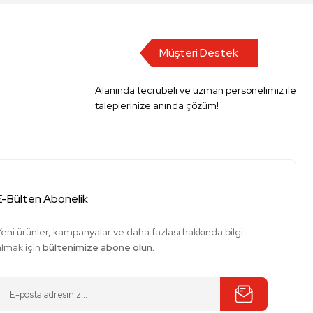
Müşteri Destek
Alanında tecrübeli ve uzman personelimiz ile
taleplerinize anında çözüm!
E-Bülten Abonelik
Yeni ürünler, kampanyalar ve daha fazlası hakkında bilgi
almak için
bültenimize abone olun.