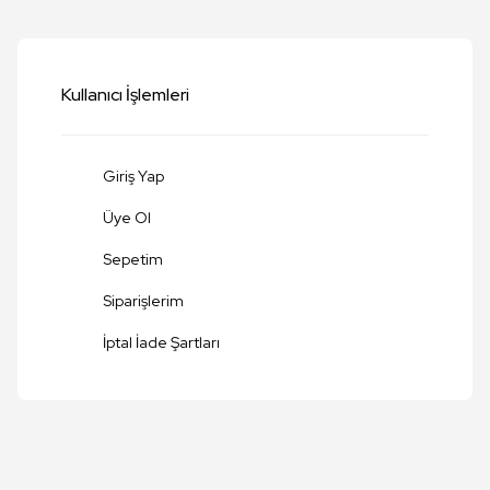
Yorum Yaz
Kullanıcı İşlemleri
Giriş Yap
Üye Ol
Sepetim
Siparişlerim
Gönder
İptal İade Şartları