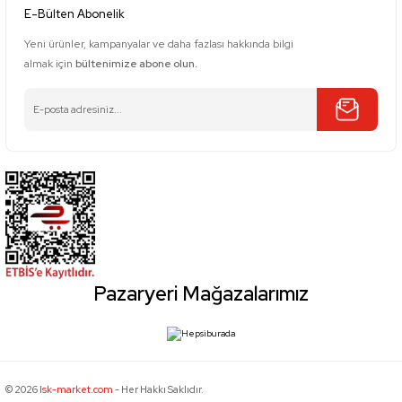
E-Bülten Abonelik
Yeni ürünler, kampanyalar ve daha fazlası hakkında bilgi
almak için
bültenimize abone olun.
Pazaryeri Mağazalarımız
© 2026
Isk-market.com
- Her Hakkı Saklıdır.