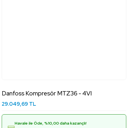
Danfoss Kompresör MTZ36 - 4VI
29.049,69 TL
Havale ile Öde, %10,00 daha kazançlı!