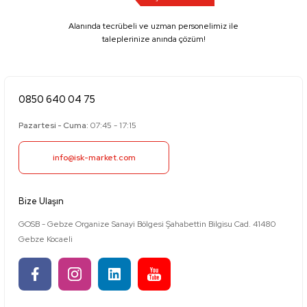
Alanında tecrübeli ve uzman personelimiz ile
taleplerinize anında çözüm!
0850 640 04 75
Pazartesi - Cuma:
07:45 - 17:15
info@isk-market.com
Bize Ulaşın
GOSB - Gebze Organize Sanayi Bölgesi Şahabettin Bilgisu Cad. 41480
Gebze Kocaeli